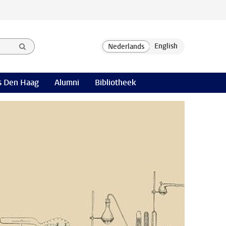
 Den Haag
Alumni
Bibliotheek