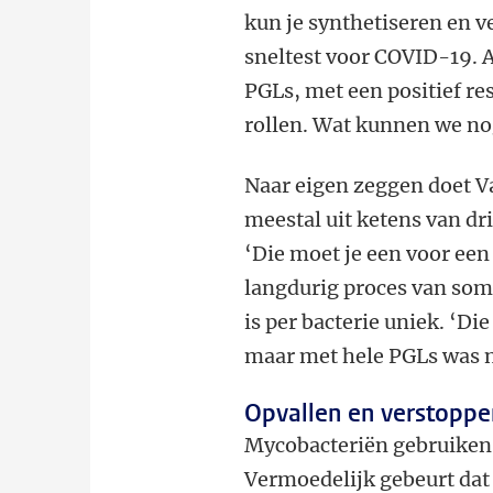
kun je synthetiseren en v
sneltest voor COVID-19. A
PGLs, met een positief res
rollen. Wat kunnen we no
Naar eigen zeggen doet V
meestal uit ketens van dr
‘Die moet je een voor ee
langdurig proces van soms
is per bacterie uniek. ‘D
maar met hele PGLs was 
Opvallen en verstoppe
Mycobacteriën gebruiken
Vermoedelijk gebeurt dat a