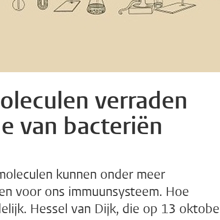
leculen verraden
e van bacteriën
rmoleculen kunnen onder meer
ppen voor ons immuunsysteem. Hoe
delijk. Hessel van Dijk, die op 13 oktobe