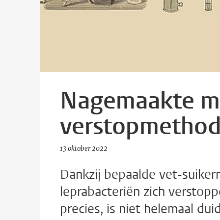
Nagemaakte mo
verstopmethod
13 oktober 2022
Dankzij bepaalde vet-suike
leprabacteriën zich versto
precies, is niet helemaal dui