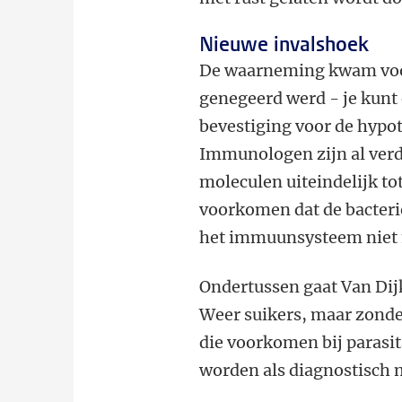
Nieuwe invalshoek
De waarneming kwam voor 
genegeerd werd - je kunt 
bevestiging voor de hypo
Immunologen zijn al verd
moleculen uiteindelijk t
voorkomen dat de bacteri
het immuunsysteem niet 
Ondertussen gaat Van Dij
Weer suikers, maar zonde
die voorkomen bij parasi
worden als diagnostisch 