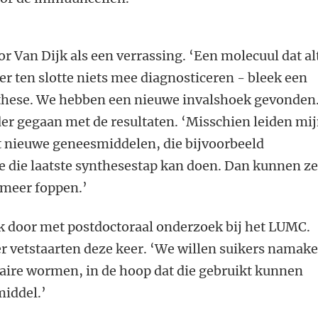
Van Dijk als een verrassing. ‘Een molecuul dat alt
er ten slotte niets mee diagnosticeren - bleek een
these. We hebben een nieuwe invalshoek gevonden.
er gegaan met de resultaten. ‘Misschien leiden mi
ot nieuwe geneesmiddelen, die bijvoorbeeld
e die laatste synthesestap kan doen. Dan kunnen z
meer foppen.’
k door met postdoctoraal onderzoek bij het LUMC.
r vetstaarten deze keer. ‘We willen suikers namak
taire wormen, in de hoop dat die gebruikt kunnen
middel.’