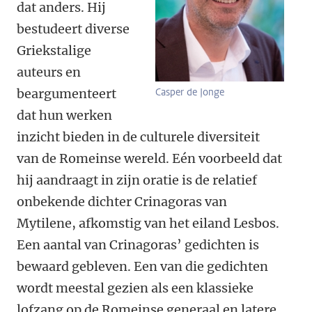
dat anders. Hij
bestudeert diverse
Griekstalige
auteurs en
beargumenteert
Casper de Jonge
dat hun werken
inzicht bieden in de culturele diversiteit
van de Romeinse wereld. Eén voorbeeld dat
hij aandraagt in zijn oratie is de relatief
onbekende dichter Crinagoras van
Mytilene, afkomstig van het eiland Lesbos.
Een aantal van Crinagoras’ gedichten is
bewaard gebleven. Een van die gedichten
wordt meestal gezien als een klassieke
lofzang op de Romeinse generaal en latere