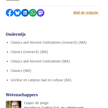
Delen op Facebook
Delen via Bluesky
Delen op LinkedIn
Delen via WhatsApp
Delen via Mastodon
Mail de redactie
Onderwijs
Classics and Ancient Civilizations (research) (MA)
Classics (research) (MA)
Classics and Ancient Civilizations (MA)
Classics (MA)
Griekse en Latijnse taal en cultuur (BA)
Wetenschappers
Casper de Jonge
Hoogleraar Griekse Taal- en Letterkunde