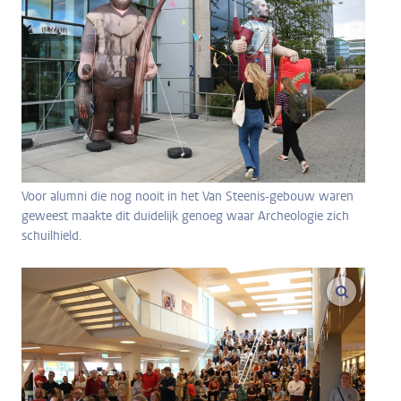
Voor alumni die nog nooit in het Van Steenis-gebouw waren
geweest maakte dit duidelijk genoeg waar Archeologie zich
schuilhield.
vergroo