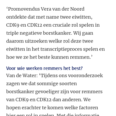
‘Promovendus Vera van der Noord
ontdekte dat met name twee eiwitten,
CDK9 en CDK12 een cruciale rol spelen in
triple negatieve borstkanker. Wij gaan
daarom uitzoeken welke rol deze twee
eiwitten in het transcriptieproces spelen en
hoe we ze het beste kunnen remmen.’
Voor wie werken remmers het best?
Van de Water: ‘Tijdens ons vooronderzoek
zagen we dat sommige soorten
borstkanker gevoeliger zijn voor remmers
van CDK9 en CDK12 dan anderen. We
hopen erachter te komen welke factoren
hier een rol in spelen. Met die informatie