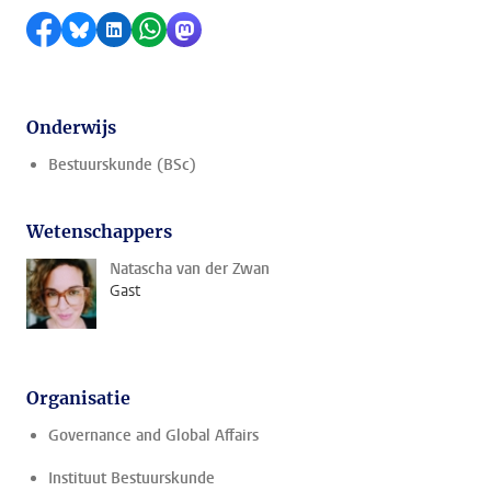
Delen op Facebook
Delen via Bluesky
Delen op LinkedIn
Delen via WhatsApp
Delen via Mastodon
Onderwijs
Bestuurskunde (BSc)
Wetenschappers
Natascha van der Zwan
Gast
Organisatie
Governance and Global Affairs
Instituut Bestuurskunde