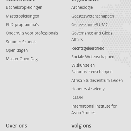
Bacheloropleidingen
Archeologie
Masteropleidingen
Geesteswetenschappen
PhD-programma's
Geneeskunde/LUMC
Onderwijs voor professionals
Governance and Global
Affairs
Summer Schools
Rechtsgeleerdheid
Open dagen
Sociale Wetenschappen
Master Open Dag
Wiskunde en
Natuurwetenschappen
Afrika-Studiecentrum Leiden
Honours Academy
ICLON
International Institute for
Asian Studies
Over ons
Volg ons