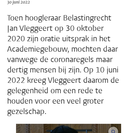
30 juni 2022
Toen hoogleraar Belastingrecht
Jan Vleggeert op 30 oktober
2020 zijn oratie uitsprak in het
Academiegebouw, mochten daar
vanwege de coronaregels maar
dertig mensen bij zijn. Op 10 juni
2022 kreeg Vleggeert daarom de
gelegenheid om een rede te
houden voor een veel groter
gezelschap.
vergroo