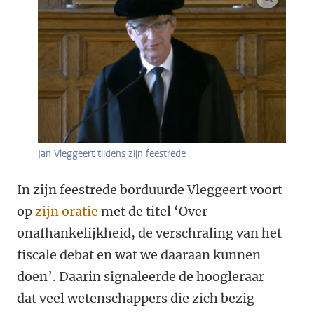
Jan Vleggeert tijdens zijn feestrede
In zijn feestrede borduurde Vleggeert voort
op
zijn oratie
met de titel ‘Over
onafhankelijkheid, de verschraling van het
fiscale debat en wat we daaraan kunnen
doen’. Daarin
signaleerde
de hoogleraar
dat veel wetenschappers die zich bezig