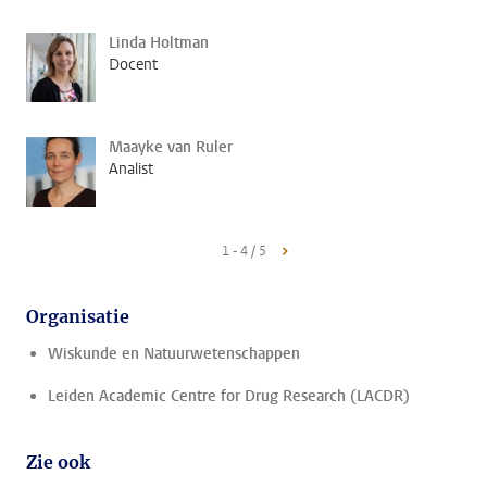
Linda Holtman
Docent
Maayke van Ruler
Analist
1 - 4 / 5
Organisatie
Wiskunde en Natuurwetenschappen
Leiden Academic Centre for Drug Research (LACDR)
Zie ook