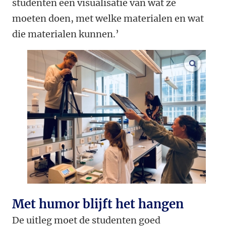
studenten een visualisatie van wat ze
moeten doen, met welke materialen en wat
die materialen kunnen.’
vergroo
Met humor blijft het hangen
De uitleg moet de studenten goed