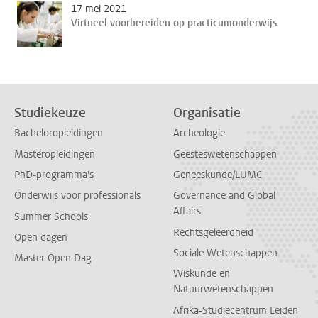
17 mei 2021
Virtueel voorbereiden op practicumonderwijs
Studiekeuze
Organisatie
Bacheloropleidingen
Archeologie
Masteropleidingen
Geesteswetenschappen
PhD-programma's
Geneeskunde/LUMC
Onderwijs voor professionals
Governance and Global
Affairs
Summer Schools
Rechtsgeleerdheid
Open dagen
Sociale Wetenschappen
Master Open Dag
Wiskunde en
Natuurwetenschappen
Afrika-Studiecentrum Leiden