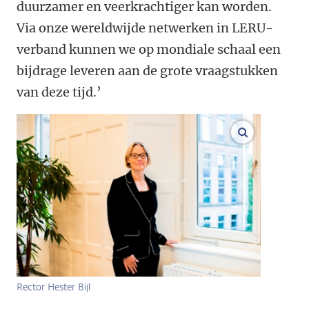
duurzamer en veerkrachtiger kan worden.
Via onze wereldwijde netwerken in LERU-
verband kunnen we op mondiale schaal een
bijdrage leveren aan de grote vraagstukken
van deze tijd.’
vergroot af
Rector Hester Bijl