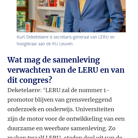
Kurt Deketelaere is secretaris-generaal van LERU en
hoogleraar aan de KU Leuven.
Wat mag de samenleving
verwachten van de LERU en van
dit congres?
Deketelaere: ‘LERU zal de nummer 1-
promotor blijven van grensverleggend
onderzoek en onderwijs. Universiteiten
zijn de motor voor de ontwikkeling van een
duurzame en weerbare samenleving. Zo
maken twaalf LERU-steden deel uit van de