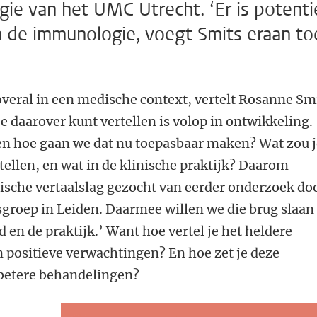
e van het UMC Utrecht. ‘Er is potenti
 de immunologie, voegt Smits eraan to
veral in een medische context, vertelt Rosanne Smi
e daarover kunt vertellen is volop in ontwikkeling.
en hoe gaan we dat nu toepasbaar maken? Wat zou 
ellen, en wat in de klinische praktijk? Daarom
ische vertaalslag gezocht van eerder onderzoek do
roep in Leiden. Daarmee willen we die brug slaan
 en de praktijk.’ Want hoe vertel je het heldere
n positieve verwachtingen? En hoe zet je deze
 betere behandelingen?