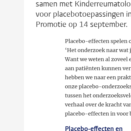
samen met Kinderreumatologi
voor placebotoepassingen in
Promotie op 14 september.
Placebo-effecten spelen o
‘Het onderzoek naar wat j
Want we weten al zoveel 
aan patiënten kunnen vert
hebben we naar een prakt
onze placebo-onderzoeksg
tussen het onderzoeksveld
verhaal over de kracht va
placebo-effecten in voor
Placebo-effecten en