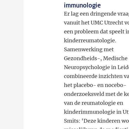
immunologie
Er lag een dringende vra
vanuit het UMC Utrecht v
een probleem dat speelt i
kinderreumatologie.
Samenwerking met
Gezondheids-, Medische
Neuropsychologie in Lei
combineerde inzichten v
het placebo- en nocebo-
onderzoeksveld met de k
van de reumatologie en
kinderimmunologie in Ut
Smits: ‘Deze kinderen w