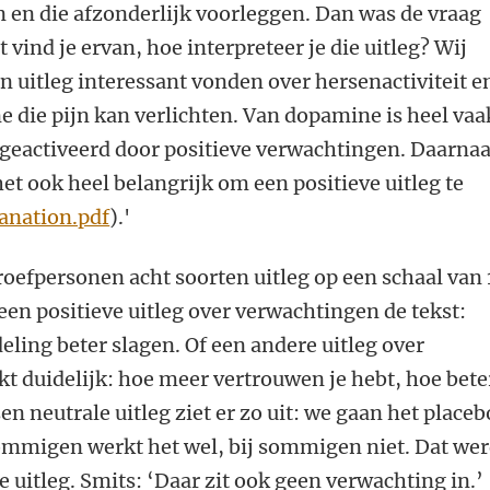
en en die afzonderlijk voorleggen. Dan was de vraag
vind je ervan, hoe interpreteer je die uitleg? Wij
 uitleg interessant vonden over hersenactiviteit e
 die pijn kan verlichten. Van dopamine is heel vaa
 geactiveerd door positieve verwachtingen. Daarnaa
t ook heel belangrijk om een positieve uitleg te
anation.pdf
).'
oefpersonen acht soorten uitleg op een schaal van 
 een positieve uitleg over verwachtingen de tekst:
ing beter slagen. Of een andere uitleg over
kt duidelijk: hoe meer vertrouwen je hebt, hoe bete
n neutrale uitleg ziet er zo uit: we gaan het place
sommigen werkt het wel, bij sommigen niet. Dat we
 uitleg. Smits: ‘Daar zit ook geen verwachting in.’