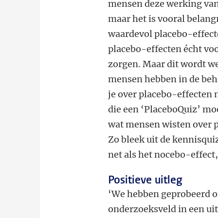
mensen deze werking van
maar het is vooral belangr
waardevol placebo-effect
placebo-effecten écht voo
zorgen. Maar dit wordt we
mensen hebben in de beh
je over placebo-effecten 
die een ‘PlaceboQuiz’ mo
wat mensen wisten over p
Zo bleek uit de kennisqui
net als het nocebo-effect
Positieve uitleg
‘We hebben geprobeerd om
onderzoeksveld in een uit