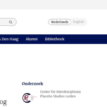
 Den Haag
Alumni
Bibliotheek
Onderzoek
Center for Interdisciplinary
Placebo Studies Leiden
oog