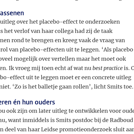
wassenen
uitleg over het placebo-effect te onderzoeken
s het verlof van haar collega had zij de taak
en rond te brengen en kreeg vaak de vraag van
ol van placebo-effecten uit te leggen. ‘Als placebo
oveel mogelijk over vertellen maar het moet ook
en. Ik vroeg mij toen echt af wat nu
best practice
is.
bo-effect uit te leggen moet er een concrete uitleg
iet. ‘Zo is het balletje gaan rollen’, licht Smits toe.
eren én hun ouders
u ook zijn om later uitleg te ontwikkelen voor oud
s nu, want inmiddels is Smits postdoc bij de Radboud
en deel van haar Leidse promotieonderzoek sluit aa