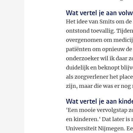
Wat vertel je aan vol
Het idee van Smits om de 
ontstond toevallig. Tijden
overgenomen om medicijn
patiënten om opnieuw de r
onderzoeker wil ik daar z
duidelijk en beknopt blijv
als zorgverlener het place
zijn, maar die was er nog n
Wat vertel je aan kind
'Een mooie vervolgstap zo
en kinderen.' Dat later i
Universiteit Nijmegen. E