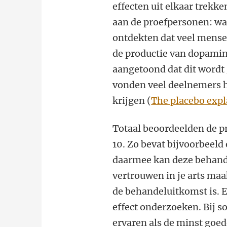
effecten uit elkaar trekk
aan de proefpersonen: wat 
ontdekten dat veel mensen
de productie van dopamine
aangetoond dat dit wordt
vonden veel deelnemers he
krijgen (
The placebo expl
Totaal beoordeelden de pr
10. Zo bevat bijvoorbeeld
daarmee kan deze behandel
vertrouwen in je arts maa
de behandeluitkomst is. Ee
effect onderzoeken. Bij 
ervaren als de minst goede