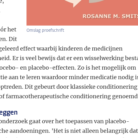
e,
.
ór het
Omslag proefschrift
n. Dit
geleerd effect waarbij kinderen de medicijnen
eid. Er is veel bewijs dat er een wisselwerking best
cebo- en placebo-effecten. Zo is het mogelijk om
ie aan te leren waardoor minder medicatie nodig i
ptreden. Dit gebeurt door klassieke conditionering
of farmacotherapeutische conditionering genoemd
leggen
 onderzoek gaat over het toepassen van placebo-
he aandoeningen. 'Het is niet alleen belangrijk dat