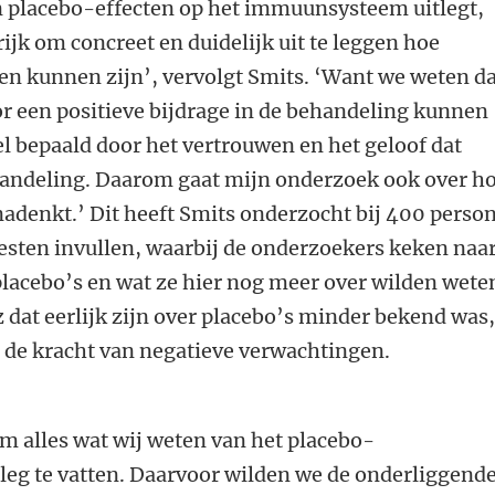
 placebo-effecten op het immuunsysteem uitlegt,
ijk om concreet en duidelijk uit te leggen hoe
en kunnen zijn’, vervolgt Smits. ‘Want we weten d
r een positieve bijdrage in de behandeling kunnen
l bepaald door het vertrouwen en het geloof dat
andeling. Daarom gaat mijn onderzoek ook over h
nadenkt.’ Dit heeft Smits onderzocht bij 400 perso
esten invullen, waarbij de onderzoekers keken naa
lacebo’s en wat ze hier nog meer over wilden wete
z dat eerlijk zijn over placebo’s minder bekend was
, de kracht van negatieve verwachtingen.
 alles wat wij weten van het placebo-
leg te vatten. Daarvoor wilden we de onderliggend