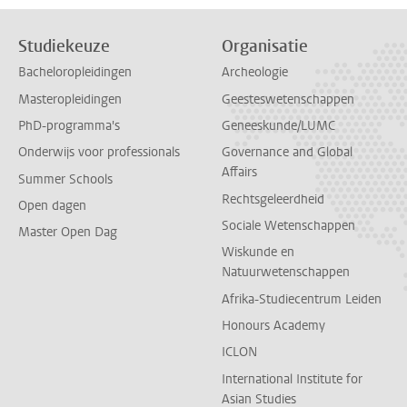
Studiekeuze
Organisatie
Bacheloropleidingen
Archeologie
Masteropleidingen
Geesteswetenschappen
PhD-programma's
Geneeskunde/LUMC
Onderwijs voor professionals
Governance and Global
Affairs
Summer Schools
Rechtsgeleerdheid
Open dagen
Sociale Wetenschappen
Master Open Dag
Wiskunde en
Natuurwetenschappen
Afrika-Studiecentrum Leiden
Honours Academy
ICLON
International Institute for
Asian Studies