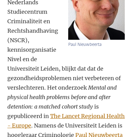
Nederlands
Studiecentrum
Criminaliteit en
Rechtshandhaving
(NSCR),
Paul Nieuwbeerta
kennisorganisatie
Nivel en de
Universiteit Leiden, blijkt dat
dat de
gezondheidsproblemen niet verbeteren of
verslechteren.
Het onderzoek
Mental and
physical health problems before and after
detention: a matched cohort study
is
gepubliceerd in
The Lancet Regional Health
- Europe
.
Namens de Universiteit Leiden is
hoogleraar Criminologie
Paul Nieuwbeerta