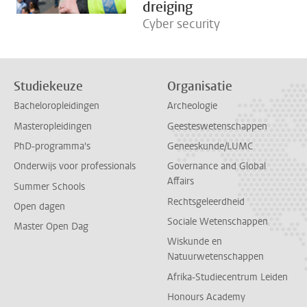
dreiging
Cyber security
Studiekeuze
Organisatie
Bacheloropleidingen
Archeologie
Masteropleidingen
Geesteswetenschappen
PhD-programma's
Geneeskunde/LUMC
Onderwijs voor professionals
Governance and Global
Affairs
Summer Schools
Rechtsgeleerdheid
Open dagen
Sociale Wetenschappen
Master Open Dag
Wiskunde en
Natuurwetenschappen
Afrika-Studiecentrum Leiden
Honours Academy