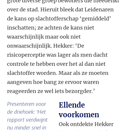
grote diverse groep bewoners die meedenkt
over de stad. Hieruit bleek dat Leidenaren
de kans op slachtofferschap ‘gemiddeld’
inschatten; ze achten de kans niet
waarschijnlijk maar ook niet
onwaarschijnlijk. Hekker: ‘De
risicoperceptie was lager als men dacht
controle te hebben over het al dan niet
slachtoffer worden. Maar als ze moeten
aangeven hoe bang ze ervoor waren
reageerden ze wel iets bezorgder.’
Presenteren voor
Ellende
de driehoek: ‘Het
voorkomen
rapport verdwijnt
Ook ontdekte Hekker
nu minder snel in