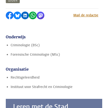
LEIDEN
Delen op Facebook
Delen via Bluesky
Delen op LinkedIn
Delen via WhatsApp
Delen via Mastodon
Mail de redactie
Onderwijs
Criminologie (BSc)
Forensische Criminologie (MSc)
Organisatie
Rechtsgeleerdheid
Instituut voor Strafrecht en Criminologie
Leren met de Stad