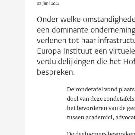
02 juni 2021
Onder welke omstandighede
een dominante onderneming 
verlenen tot haar infrastru
Europa Instituut een virtuel
verduidelijkingen die het Hof
bespreken.
De rondetafel vond plaats
doel van deze rondetafels
het bevorderen van de ge
tussen academici, advoca
De deelnemers bespraken 