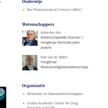
r
Onderwijs
Bio-Pharmaceutical Sciences (MSc)
Wetenschappers
Hubertus Irth
Wetenschappelijk directeur /
Hoogleraar Biomoleculaire
analyse
Bob van de Water
Hoogleraar
Medicijnveiligheidswetenschappen
Organisatie
vergroot afbeeldingen
Wiskunde en Natuurwetenschappen
Leiden Academic Centre for Drug
Research (LACDR)