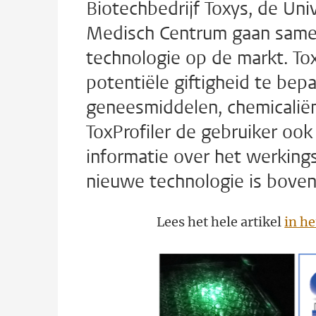
Biotechbedrijf Toxys, de Univ
Medisch Centrum gaan samen
technologie op de markt. Tox
potentiële giftigheid te be
geneesmiddelen, chemicaliën
ToxProfiler de gebruiker ook
informatie over het werking
nieuwe technologie is bovend
Lees het hele artikel
in he