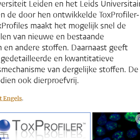
ersiteit Leiden en het Leids Universitai
 de door hen ontwikkelde ToxProfiler-
Profiles maakt het mogelijk snel de
palen van nieuwe en bestaande
 en andere stoffen. Daarnaast geeft
 gedetailleerde en kwantitatieve
smechanisme van dergelijke stoffen. De
ien ook dierproefvrij.
t Engels
.