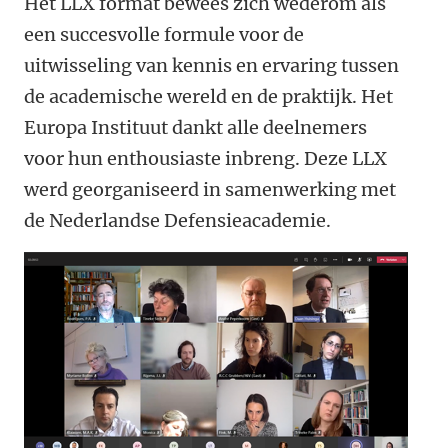
Het LLX format bewees zich wederom als
een succesvolle formule voor de
uitwisseling van kennis en ervaring tussen
de academische wereld en de praktijk. Het
Europa Instituut dankt alle deelnemers
voor hun enthousiaste inbreng. Deze LLX
werd georganiseerd in samenwerking met
de Nederlandse Defensieacademie.