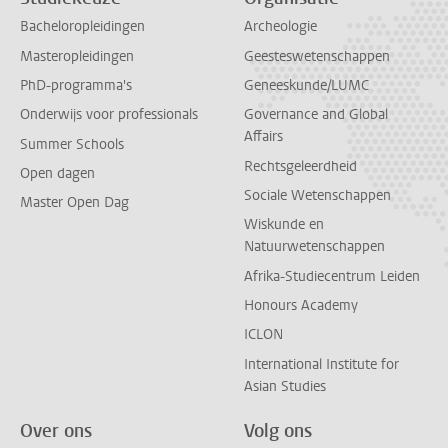
Bacheloropleidingen
Archeologie
Masteropleidingen
Geesteswetenschappen
PhD-programma's
Geneeskunde/LUMC
Onderwijs voor professionals
Governance and Global
Affairs
Summer Schools
Rechtsgeleerdheid
Open dagen
Sociale Wetenschappen
Master Open Dag
Wiskunde en
Natuurwetenschappen
Afrika-Studiecentrum Leiden
Honours Academy
ICLON
International Institute for
Asian Studies
Over ons
Volg ons