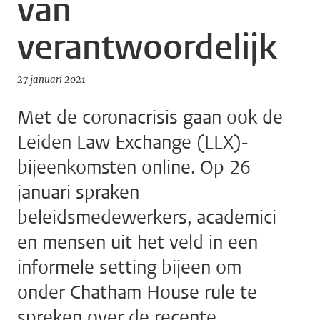
van
verantwoordelijk
27 januari 2021
Met de coronacrisis gaan ook de
Leiden Law Exchange (LLX)-
bijeenkomsten online. Op 26
januari spraken
beleidsmedewerkers, academici
en mensen uit het veld in een
informele setting bijeen om
onder Chatham House rule te
spreken over de recente