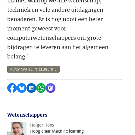
manier waarop we alle wetenschap,
techniek en vele andere uitdagingen
benaderen. Er is nog nooit een beter
moment geweest voor
computerwetenschappers om grote
bijdragen te leveren aan het algemeen
belang.’
KUNSTMATIGE INTELLIGENTIE
Delen op Facebook
Delen via Bluesky
Delen op LinkedIn
Delen via WhatsApp
Delen via Mastodon
Wetenschappers
Holger Hoos
Hoogleraar Machine learning