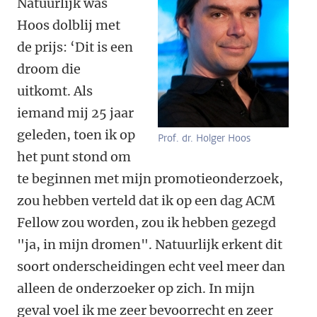
Natuurlijk was
Hoos dolblij met
de prijs: ‘Dit is een
droom die
uitkomt. Als
iemand mij 25 jaar
geleden, toen ik op
Prof. dr. Holger Hoos
het punt stond om
te beginnen met mijn promotieonderzoek,
zou hebben verteld dat ik op een dag ACM
Fellow zou worden, zou ik hebben gezegd
"ja, in mijn dromen". Natuurlijk erkent dit
soort onderscheidingen echt veel meer dan
alleen de onderzoeker op zich. In mijn
geval voel ik me zeer bevoorrecht en zeer