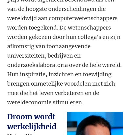
van de hoogste onderscheidingen die
wereldwijd aan computerwetenschappers
worden toegekend. De wetenschappers
worden gekozen door hun collega's en zijn
afkomstig van toonaangevende
universiteiten, bedrijven en
onderzoekslaboratoria over de hele wereld.
Hun inspiratie, inzichten en toewijding
brengen onmetelijke voordelen met zich
mee die het leven verbeteren en de
wereldeconomie stimuleren.
Droom wordt
werkelijkheid