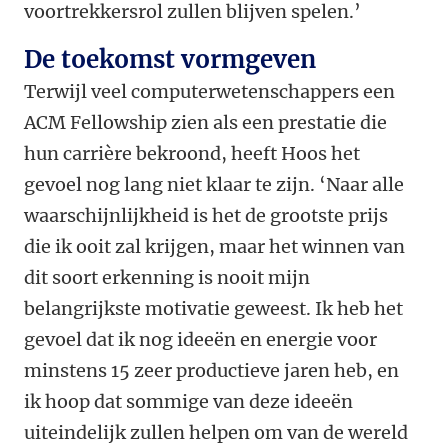
voortrekkersrol zullen blijven spelen.’
De toekomst vormgeven
Terwijl veel computerwetenschappers een
ACM Fellowship zien als een prestatie die
hun carrière bekroond, heeft Hoos het
gevoel nog lang niet klaar te zijn. ‘Naar alle
waarschijnlijkheid is het de grootste prijs
die ik ooit zal krijgen, maar het winnen van
dit soort erkenning is nooit mijn
belangrijkste motivatie geweest. Ik heb het
gevoel dat ik nog ideeën en energie voor
minstens 15 zeer productieve jaren heb, en
ik hoop dat sommige van deze ideeën
uiteindelijk zullen helpen om van de wereld