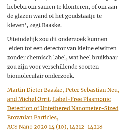
hebebn om samen te klonteren, of om aan
de glazen wand of het goudstaafje te
kleven', zegt Baaske.
Uiteindelijk zou dit onderzoek kunnen
leiden tot een detector van kleine eiwitten
zonder chemisch label, wat heel bruikbaar
zou zijn voor verschillende soorten
biomoleculair onderzoek.
Martin Dieter Baaske, Peter Sebastian Neu,
and Michel Orrit, Label-Free Plasmonic
Detection of Untethered Nanometer-Sized
Brownian Particles,
ACS Nano 2020 14 (10), 14212-14218