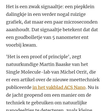
Het is een zwak signaaltje: een piepklein
dalingkje in een verder nogal ruizige
grafiek, dat maar een paar microseconden
aaanhoudt. Dat signaaltje betekent dat dat
een goudbolletje van 5 nanometer ent
voorbij kwam.
'Het is een proof of principle', zegt
natuurkundige Martin Baaske van het
Single Molecule-lab van Michel Orrit, die
er een artikel over de nieuwe meettechniek
publiceerde
in het vakblad ACS Nano
. Nu is
de jacht geopend om een manier om de
techniek te gebruiken om natuurlijke
nanodeeltjes te detecteren, zoals kleine