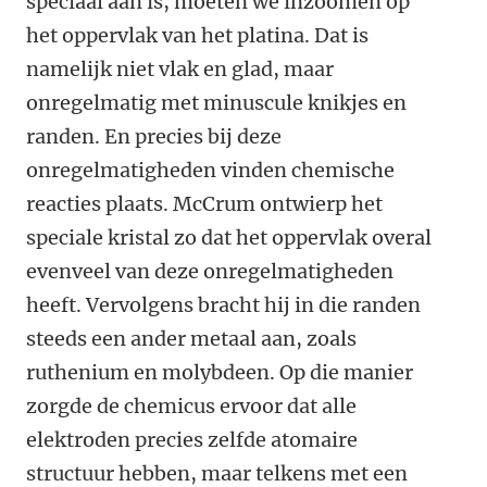
speciaal aan is, moeten we inzoomen op
het oppervlak van het platina. Dat is
namelijk niet vlak en glad, maar
onregelmatig met minuscule knikjes en
randen. En precies bij deze
onregelmatigheden vinden chemische
reacties plaats. McCrum ontwierp het
speciale kristal zo dat het oppervlak overal
evenveel van deze onregelmatigheden
heeft. Vervolgens bracht hij in die randen
steeds een ander metaal aan, zoals
ruthenium en molybdeen. Op die manier
zorgde de chemicus ervoor dat alle
elektroden precies zelfde atomaire
structuur hebben, maar telkens met een