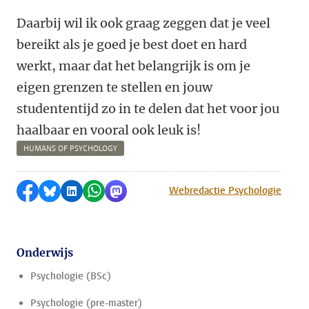
Daarbij wil ik ook graag zeggen dat je veel
bereikt als je goed je best doet en hard
werkt, maar dat het belangrijk is om je
eigen grenzen te stellen en jouw
studententijd zo in te delen dat het voor jou
haalbaar en vooral ook leuk is!
HUMANS OF PSYCHOLOGY
Delen op Facebook
Delen via Bluesky
Delen op LinkedIn
Delen via WhatsApp
Delen via Mastodon
Webredactie Psychologie
Onderwijs
Psychologie (BSc)
Psychologie (pre-master)