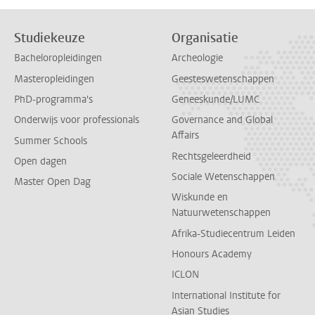
Studiekeuze
Organisatie
Bacheloropleidingen
Archeologie
Masteropleidingen
Geesteswetenschappen
PhD-programma's
Geneeskunde/LUMC
Onderwijs voor professionals
Governance and Global
Affairs
Summer Schools
Rechtsgeleerdheid
Open dagen
Sociale Wetenschappen
Master Open Dag
Wiskunde en
Natuurwetenschappen
Afrika-Studiecentrum Leiden
Honours Academy
ICLON
International Institute for
Asian Studies