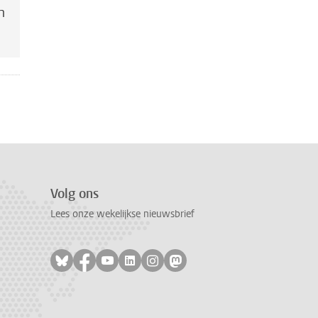
n
Volg ons
Lees onze wekelijkse nieuwsbrief
Volg ons op bluesky
Volg ons op facebook
Volg ons op youtube
Volg ons op linkedin
Volg ons op instagram
Volg ons op mastodon