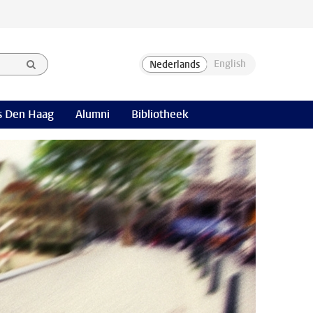
 Den Haag
Alumni
Bibliotheek