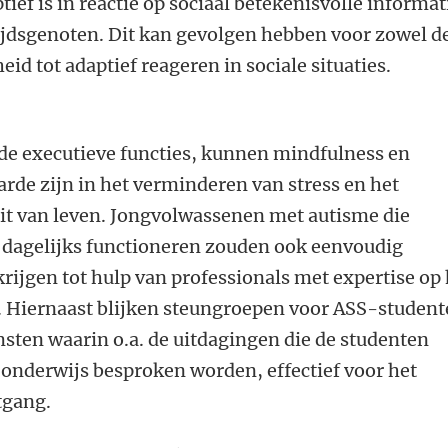
ef is in reactie op sociaal betekenisvolle informat
ijdsgenoten. Dit kan gevolgen hebben voor zowel d
eid tot adaptief reageren in sociale situaties.
 de executieve functies, kunnen mindfulness en
arde zijn in het verminderen van stress en het
eit van leven. Jongvolwassenen met autisme die
 dagelijks functioneren zouden ook eenvoudig
ijgen tot hulp van professionals met expertise op 
. Hiernaast blijken steungroepen voor ASS-student
sten waarin o.a. de uitdagingen die de studenten
onderwijs besproken worden, effectief voor het
tgang.