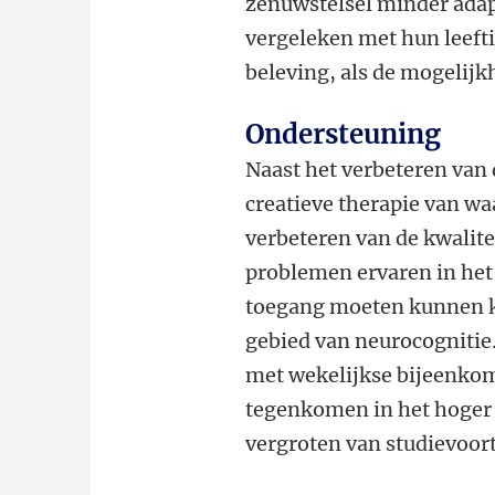
zenuwstelsel minder adapti
vergeleken met hun leeft
beleving, als de mogelijkh
Ondersteuning
Naast het verbeteren van
creatieve therapie van wa
verbeteren van de kwalit
problemen ervaren in het
toegang moeten kunnen kr
gebied van neurocognitie
met wekelijkse bijeenkom
tegenkomen in het hoger 
vergroten van studievoor