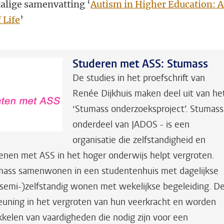
alige samenvatting ‘
Autism in Higher Education: 
 Life
’
Studeren met ASS: Stumass
De studies in het proefschrift van
Renée Dijkhuis maken deel uit van he
‘Stumass onderzoeksproject’. Stumass
onderdeel van JADOS - is een
organisatie die zelfstandigheid en
enen met ASS in het hoger onderwijs helpt vergroten.
mass samenwonen in een studentenhuis met dagelijkse
 (semi-)zelfstandig wonen met wekelijkse begeleiding. D
euning in het vergroten van hun veerkracht en worden
kkelen van vaardigheden die nodig zijn voor een