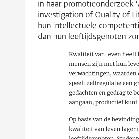
in haar promotieonderzoek ‘
investigation of Quality of 
hun intellectuele competenti
dan hun leeftijdsgenoten zon
Kwaliteit van leven heeft
mensen zijn met hun leven
verwachtingen, waarden en
speelt zelfregulatie een g
gedachten en gedrag te be
aangaan, productief kunt z
Op basis van de bevindin
kwaliteit van leven lager
leeftijdsgenoten. Student