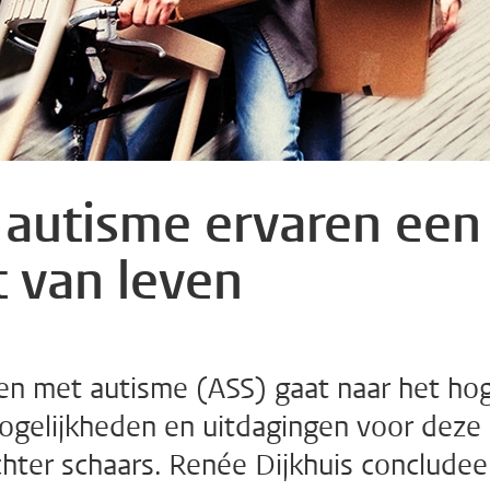
autisme ervaren een
t van leven
en met autisme (ASS) gaat naar het ho
ogelijkheden en uitdagingen voor deze
hter schaars. Renée Dijkhuis concludee