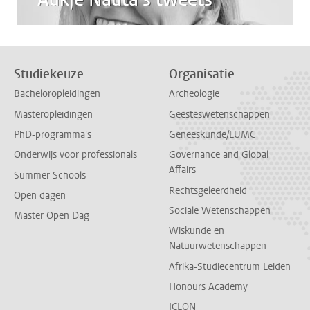
Studiekeuze
Organisatie
Bacheloropleidingen
Archeologie
Masteropleidingen
Geesteswetenschappen
PhD-programma's
Geneeskunde/LUMC
Onderwijs voor professionals
Governance and Global
Affairs
Summer Schools
Rechtsgeleerdheid
Open dagen
Sociale Wetenschappen
Master Open Dag
Wiskunde en
Natuurwetenschappen
Afrika-Studiecentrum Leiden
Honours Academy
ICLON