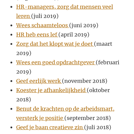
HR-managers, zorg dat mensen veel
leren
(juli 2019)
Wees schaamteloos
(juni 2019)
HR heb eens lef
(april 2019)
Zorg dat het klopt wat je doet
(maart
2019)
Wees een goed opdrachtgever
(februari
2019)
Geef eerlijk werk
(november 2018)
Koester je afhankelijkheid
(oktober
2018)
Benut de krachten op de arbeidsmart,
versterk je positie
(september 2018)
Geef je baan creatieve zin
(juli 2018)