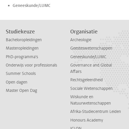
Geneeskunde/LUMC
Studiekeuze
Organisatie
Bacheloropleidingen
Archeologie
Masteropleidingen
Geesteswetenschappen
PhD-programma's
Geneeskunde/LUMC
Onderwijs voor professionals
Governance and Global
Affairs
Summer Schools
Rechtsgeleerdheid
Open dagen
Sociale Wetenschappen
Master Open Dag
Wiskunde en
Natuurwetenschappen
Afrika-Studiecentrum Leiden
Honours Academy
ICLON