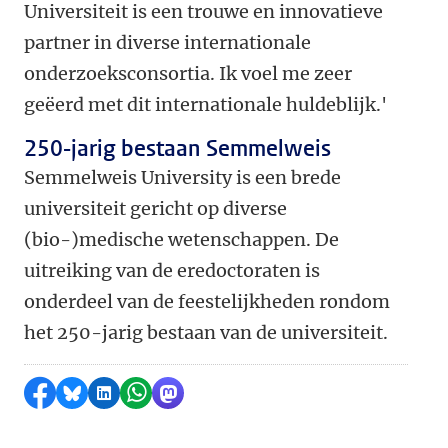
Universiteit is een trouwe en innovatieve
partner in diverse internationale
onderzoeksconsortia. Ik voel me zeer
geëerd met dit internationale huldeblijk.'
250-jarig bestaan Semmelweis
Semmelweis University is een brede
universiteit gericht op diverse
(bio-)medische wetenschappen. De
uitreiking van de eredoctoraten is
onderdeel van de feestelijkheden rondom
het 250-jarig bestaan van de universiteit.
Delen op Facebook
Delen via Bluesky
Delen op LinkedIn
Delen via WhatsApp
Delen via Mastodon