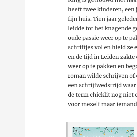
heeft twee kinderen, een
fijn huis. Tien jaar geled
leidde tot het knagende 
oude passie weer op te pak
schriftjes vol en hield ze
en de tijd in Leiden zakte
weer op te pakken en begon
roman wilde schrijven of e
een schrijfwedstrijd waar
de term chicklit nog niet 
voor mezelf maar iemand z