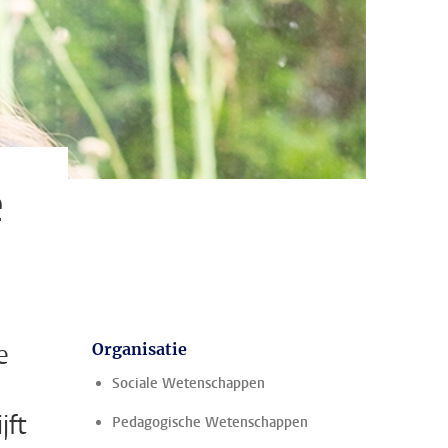
e
e
Organisatie
Sociale Wetenschappen
jft
Pedagogische Wetenschappen