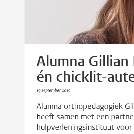
Alumna Gillian
én chicklit-aut
19 september 2019
Alumna orthopedagogiek Gil
heeft samen met een partner
hulpverleningsinstituut voor