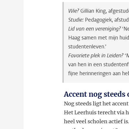
Wie?
Gillian King, afgestu
Studie:
Pedagogiek, afstud
Lid van een vereniging?
‘Ne
Haag samen met mijn huid
studentenleven.’
Favoriete plek in Leiden?
‘M
van hen in een studentenfl
fijne herinneringen aan heb
Accent nog steeds 
Nog steeds ligt het accen
Het Leerhuis terecht via
heel veel scholen actief 