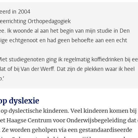
deerd in 2004
eerrichting Orthopedagogiek
e. Ik woonde al aan het begin van mijn studie in Den
ige echtgenoot en had geen behoefte aan een echt
et studiegenoten ging ik regelmatig koffiedrinken bij e
at of bij Van der Werff. Dat zijn de plekken waar ik heel
.’
op dyslexie
t op dyslectische kinderen. Veel kinderen komen bij
 het Haagse Centrum voor Onderwijsbegeleiding dat
is. Ze worden geholpen via een gestandaardiseerde