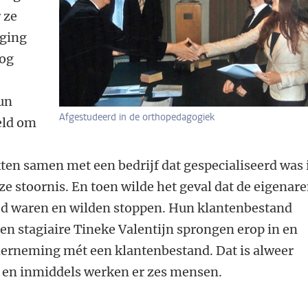
 ze
 ging
oog
un
Afgestudeerd in de orthopedagogiek
eld om
ten samen met een bedrijf dat gespecialiseerd was 
e stoornis. En toen wilde het geval dat de eigenar
tijd waren en wilden stoppen. Hun klantenbestand
en stagiaire Tineke Valentijn sprongen erop in en
erneming mét een klantenbestand. Dat is alweer
en en inmiddels werken er zes mensen.