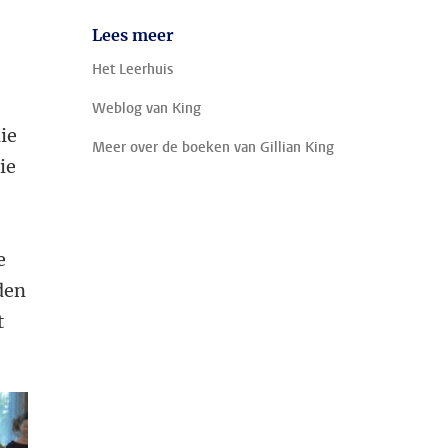
Lees meer
Het Leerhuis
Weblog van King
ie
Meer over de boeken van Gillian King
ie
e
den
t