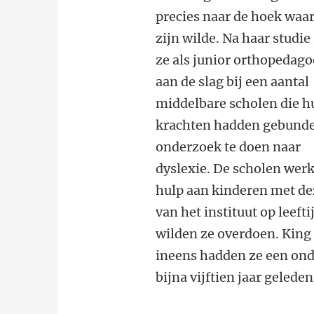
precies naar de hoek waar
zijn wilde. Na haar studie
ze als junior orthopedag
aan de slag bij een aantal
middelbare scholen die h
krachten hadden gebund
onderzoek te doen naar
dyslexie. De scholen werk
hulp aan kinderen met dez
van het instituut op leef
wilden ze overdoen. King 
ineens hadden ze een ond
bijna vijftien jaar geled