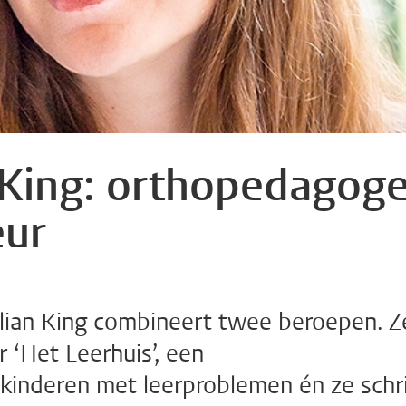
 King: orthopedagog
eur
lian King combineert twee beroepen. Z
 ‘Het Leerhuis’, een
 kinderen met leerproblemen én ze schri