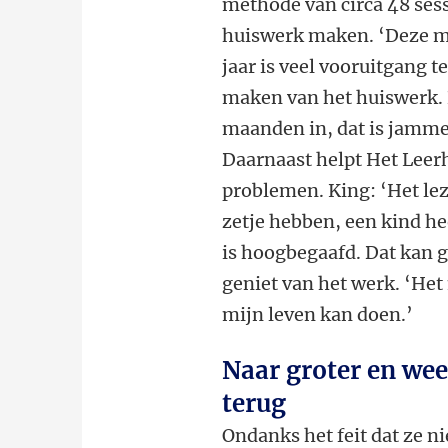
methode van circa 48 sess
huiswerk maken. ‘Deze me
jaar is veel vooruitgang t
maken van het huiswerk. 
maanden in, dat is jamme
Daarnaast helpt Het Leer
problemen. King: ‘Het le
zetje hebben, een kind he
is hoogbegaafd. Dat kan 
geniet van het werk. ‘Het
mijn leven kan doen.’
Naar groter en wee
terug
Ondanks het feit dat ze ni