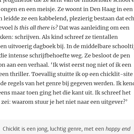
 jongen en een meisje. Ze woont in Den Haag in een
en leidde ze een kabbelend, plezierig bestaan dat ec
gevoel
Is this all there is?
Dat was aanleiding om een
ken: schrijven. Als kind schreef ze tientallen
 een uitvoerig dagboek bij. In de middelbare schoolti
 die intense schrijfbehoefte weg. Ze besloot de pen
 aan een verhaal. ‘Ik wist eerst nog niet of ik een
en thriller. Toevallig stuitte ik op een chicklit-site
 de regels van het genre bij gegeven werden. Ik ken
eens maar toen ging het die kant uit. Ik schreef het
ei: waarom stuur je het niet naar een uitgever?’
Chicklit is een jong, luchtig genre, met een
happy end