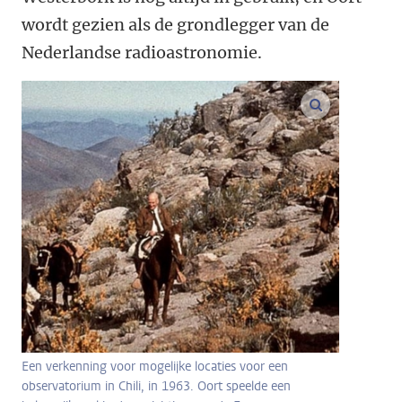
wordt gezien als de grondlegger van de
Nederlandse radioastronomie.
vergroot af
Een verkenning voor mogelijke locaties voor een
observatorium in Chili, in 1963. Oort speelde een