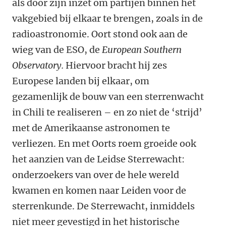
als door zijn inzet om partijen binnen het
vakgebied bij elkaar te brengen, zoals in de
radioastronomie. Oort stond ook aan de
wieg van de ESO, de
European Southern
Observatory.
Hiervoor bracht hij zes
Europese landen bij elkaar, om
gezamenlijk de bouw van een sterrenwacht
in Chili te realiseren – en zo niet de ‘strijd’
met de Amerikaanse astronomen te
verliezen. En met Oorts roem groeide ook
het aanzien van de Leidse Sterrewacht:
onderzoekers van over de hele wereld
kwamen en komen naar Leiden voor de
sterrenkunde. De Sterrewacht, inmiddels
niet meer gevestigd in het historische