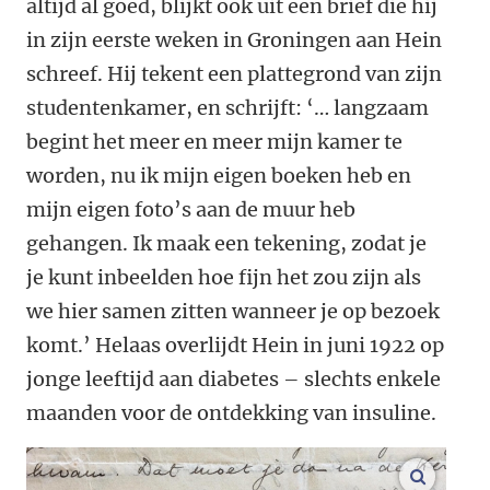
altijd al goed, blijkt ook uit een brief die hij
in zijn eerste weken in Groningen aan Hein
schreef. Hij tekent een plattegrond van zijn
studentenkamer, en schrijft: ‘… langzaam
begint het meer en meer mijn kamer te
worden, nu ik mijn eigen boeken heb en
mijn eigen foto’s aan de muur heb
gehangen. Ik maak een tekening, zodat je
je kunt inbeelden hoe fijn het zou zijn als
we hier samen zitten wanneer je op bezoek
komt.’ Helaas overlijdt Hein in juni 1922 op
jonge leeftijd aan diabetes – slechts enkele
maanden voor de ontdekking van insuline.
vergroo