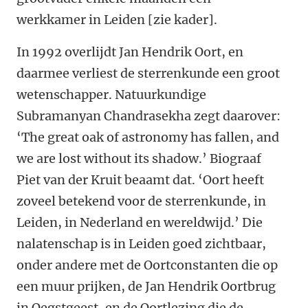
werkkamer in Leiden [zie kader].
In 1992 overlijdt Jan Hendrik Oort, en
daarmee verliest de sterrenkunde een groot
wetenschapper. Natuurkundige
Subramanyan Chandrasekha zegt daarover:
‘The great oak of astronomy has fallen, and
we are lost without its shadow.’ Biograaf
Piet van der Kruit beaamt dat. ‘Oort heeft
zoveel betekend voor de sterrenkunde, in
Leiden, in Nederland en wereldwijd.’ Die
nalatenschap is in Leiden goed zichtbaar,
onder andere met de Oortconstanten die op
een muur prijken, de Jan Hendrik Oortbrug
in Oegstgeest, en de Oortlezing die de