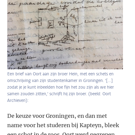
Een brief van Oort aan zijn broer Hein, met een schets en
omschrijving van zijn studentenkamer in Groningen. '[...]
zodat je je kunt inbeelden hoe fijn het zou zijn als we hier
samen zouden zitten,' schrijft hij zijn broer. (beeld: Oort
Archieven):
De keuze voor Groningen, en dan met
name voor het studeren bij Kapteyn, bleek
een schot in de roos. Oort werd gegrepen