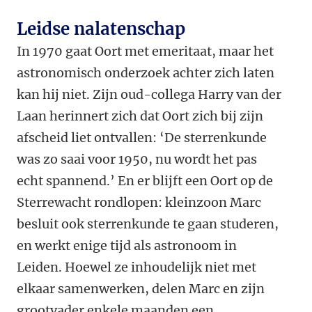
Leidse nalatenschap
In 1970 gaat Oort met emeritaat, maar het
astronomisch onderzoek achter zich laten
kan hij niet. Zijn oud-collega Harry van der
Laan herinnert zich dat Oort zich bij zijn
afscheid liet ontvallen: ‘De sterrenkunde
was zo saai voor 1950, nu wordt het pas
echt spannend.’ En er blijft een Oort op de
Sterrewacht rondlopen: kleinzoon Marc
besluit ook sterrenkunde te gaan studeren,
en werkt enige tijd als astronoom in
Leiden. Hoewel ze inhoudelijk niet met
elkaar samenwerken, delen Marc en zijn
grootvader enkele maanden een