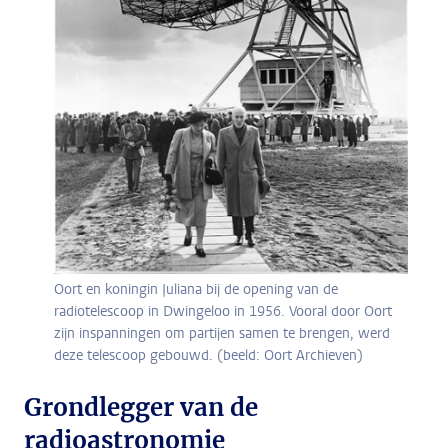
Oort en koningin Juliana bij de opening van de
radiotelescoop in Dwingeloo in 1956. Vooral door Oort
zijn inspanningen om partijen samen te brengen, werd
deze telescoop gebouwd. (beeld: Oort Archieven)
Grondlegger van de
radioastronomie