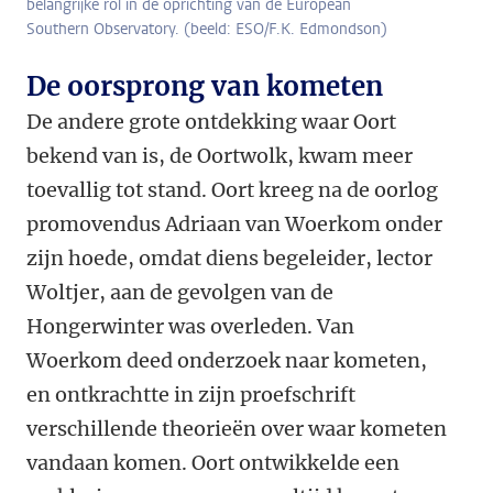
belangrijke rol in de oprichting van de European
Southern Observatory. (beeld: ESO/F.K. Edmondson)
De oorsprong van kometen
De andere grote ontdekking waar Oort
bekend van is, de Oortwolk, kwam meer
toevallig tot stand. Oort kreeg na de oorlog
promovendus Adriaan van Woerkom onder
zijn hoede, omdat diens begeleider, lector
Woltjer, aan de gevolgen van de
Hongerwinter was overleden. Van
Woerkom deed onderzoek naar kometen,
en ontkrachtte in zijn proefschrift
verschillende theorieën over waar kometen
vandaan komen. Oort ontwikkelde een