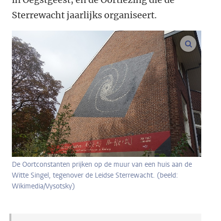
Sterrewacht jaarlijks organiseert.
vergroo
De Oortconstanten prijken op de muur van een huis aan de
Witte Singel, tegenover de Leidse Sterrewacht. (beeld:
Wikimedia/Vysotsky)