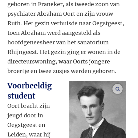
geboren in Franeker, als tweede zoon van
psychiater Abraham Oort en zijn vrouw
Ruth. Het gezin verhuisde naar Oegstgeest,
toen Abraham werd aangesteld als
hoofdgeneesheer van het sanatorium
Rhijngeest. Het gezin ging er wonen in de
directeurswoning, waar Oorts jongere
broertje en twee zusjes werden geboren.
Voorbeeldig
vergroo
student
Oort bracht zijn
jeugd door in
Oegstgeest en
Leiden, waar hij