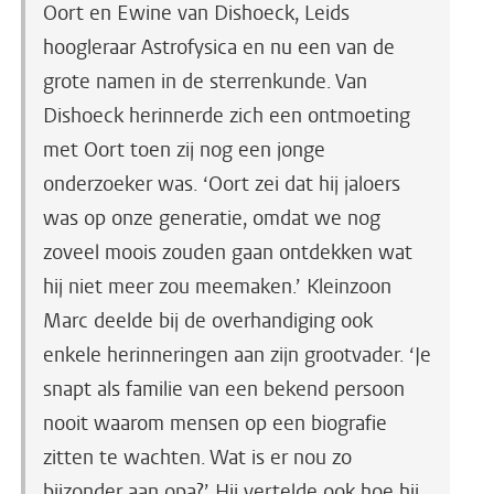
Oort en Ewine van Dishoeck, Leids
hoogleraar Astrofysica en nu een van de
grote namen in de sterrenkunde. Van
Dishoeck herinnerde zich een ontmoeting
met Oort toen zij nog een jonge
onderzoeker was. ‘
Oort zei dat hij jaloers
was op onze generatie, omdat we nog
zoveel moois zouden gaan ontdekken wat
hij niet meer zou meemaken.
’ Kleinzoon
Marc deelde bij de overhandiging ook
enkele herinneringen aan zijn grootvader. ‘Je
snapt als familie van een bekend persoon
nooit waarom mensen op een biografie
zitten te wachten. Wat is er nou zo
bijzonder aan opa?’ Hij vertelde ook hoe hij