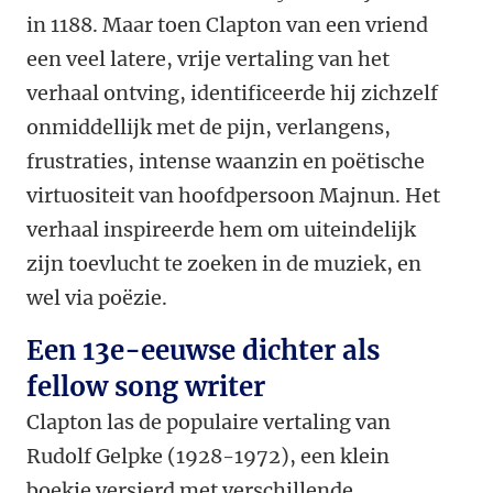
in 1188. Maar toen Clapton van een vriend
een veel latere, vrije vertaling van het
verhaal ontving, identificeerde hij zichzelf
onmiddellijk met de pijn, verlangens,
frustraties, intense waanzin en poëtische
virtuositeit van hoofdpersoon Majnun. Het
verhaal inspireerde hem om uiteindelijk
zijn toevlucht te zoeken in de muziek, en
wel via poëzie.
Een 13e-eeuwse dichter als
fellow song writer
Clapton las de populaire vertaling van
Rudolf Gelpke (1928-1972), een klein
boekje versierd met verschillende