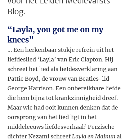
voor het Leiden Medievalists
Blog.
“Layla, you got me on my
knees”
...
Een herkenbaar stukje refrein uit het
liefdeslied ‘Layla’ van Eric Clapton. Hij
schreef het lied als liefdesverklaring aan
Pattie Boyd, de vrouw van Beatles-lid
George Harrison. Een onbereikbare liefde
die hem bijna tot krankzinnigheid dreef.
Maar wie had ooit kunnen denken dat de
oorsprong van het lied ligt in het
middeleeuws liefdesverhaal? Perzische
dichter Nezami schreef
Layla en Majnun
al