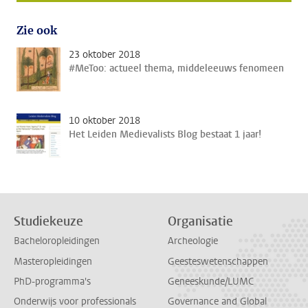
Zie ook
23 oktober 2018
#MeToo: actueel thema, middeleeuws fenomeen
10 oktober 2018
Het Leiden Medievalists Blog bestaat 1 jaar!
Studiekeuze
Organisatie
Bacheloropleidingen
Archeologie
Masteropleidingen
Geesteswetenschappen
PhD-programma's
Geneeskunde/LUMC
Onderwijs voor professionals
Governance and Global