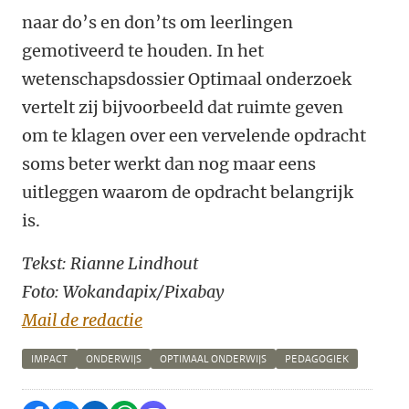
naar do’s en don’ts om leerlingen
gemotiveerd te houden. In het
wetenschapsdossier Optimaal onderzoek
vertelt zij bijvoorbeeld dat ruimte geven
om te klagen over een vervelende opdracht
soms beter werkt dan nog maar eens
uitleggen waarom de opdracht belangrijk
is.
Tekst: Rianne Lindhout
Foto: Wokandapix/Pixabay
Mail de redactie
IMPACT
ONDERWIJS
OPTIMAAL ONDERWIJS
PEDAGOGIEK