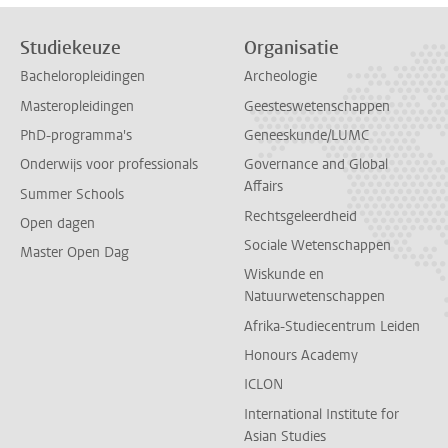
Studiekeuze
Organisatie
Bacheloropleidingen
Archeologie
Masteropleidingen
Geesteswetenschappen
PhD-programma's
Geneeskunde/LUMC
Onderwijs voor professionals
Governance and Global
Affairs
Summer Schools
Rechtsgeleerdheid
Open dagen
Sociale Wetenschappen
Master Open Dag
Wiskunde en
Natuurwetenschappen
Afrika-Studiecentrum Leiden
Honours Academy
ICLON
International Institute for
Asian Studies