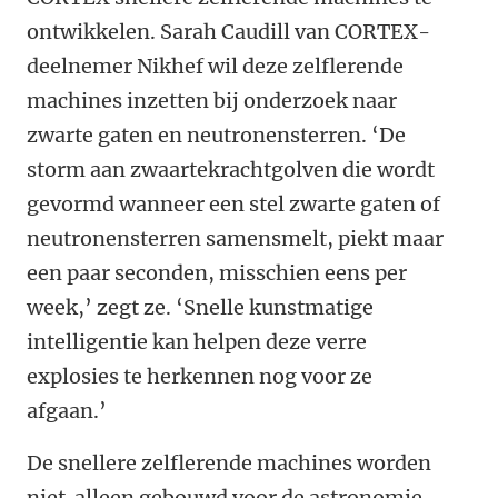
ontwikkelen. Sarah Caudill van CORTEX-
deelnemer Nikhef wil deze zelflerende
machines inzetten bij onderzoek naar
zwarte gaten en neutronensterren. ‘De
storm aan zwaartekrachtgolven die wordt
gevormd wanneer een stel zwarte gaten of
neutronensterren samensmelt, piekt maar
een paar seconden, misschien eens per
week,’ zegt ze. ‘Snelle kunstmatige
intelligentie kan helpen deze verre
explosies te herkennen nog voor ze
afgaan.’
De snellere zelflerende machines worden
niet alleen gebouwd voor de astronomie.