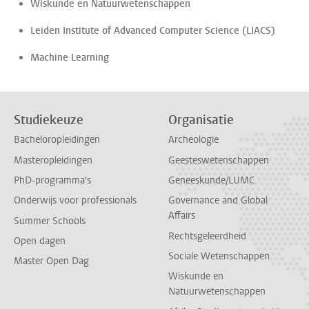
Wiskunde en Natuurwetenschappen
Leiden Institute of Advanced Computer Science (LIACS)
Machine Learning
Studiekeuze
Organisatie
Bacheloropleidingen
Archeologie
Masteropleidingen
Geesteswetenschappen
PhD-programma's
Geneeskunde/LUMC
Onderwijs voor professionals
Governance and Global
Affairs
Summer Schools
Rechtsgeleerdheid
Open dagen
Sociale Wetenschappen
Master Open Dag
Wiskunde en
Natuurwetenschappen