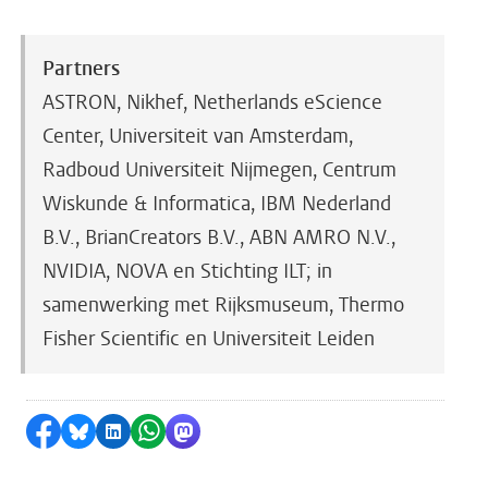
Partners
ASTRON, Nikhef, Netherlands eScience
Center, Universiteit van Amsterdam,
Radboud Universiteit Nijmegen, Centrum
Wiskunde & Informatica, IBM Nederland
B.V., BrianCreators B.V., ABN AMRO N.V.,
NVIDIA, NOVA en Stichting ILT; in
samenwerking met Rijksmuseum, Thermo
Fisher Scientific en Universiteit Leiden
Delen op Facebook
Delen via Bluesky
Delen op LinkedIn
Delen via WhatsApp
Delen via Mastodon