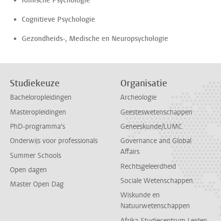
Klinische Psychologie
Cognitieve Psychologie
Gezondheids-, Medische en Neuropsychologie
Studiekeuze
Organisatie
Bacheloropleidingen
Archeologie
Masteropleidingen
Geesteswetenschappen
PhD-programma's
Geneeskunde/LUMC
Onderwijs voor professionals
Governance and Global
Affairs
Summer Schools
Rechtsgeleerdheid
Open dagen
Sociale Wetenschappen
Master Open Dag
Wiskunde en
Natuurwetenschappen
Afrika-Studiecentrum Leiden