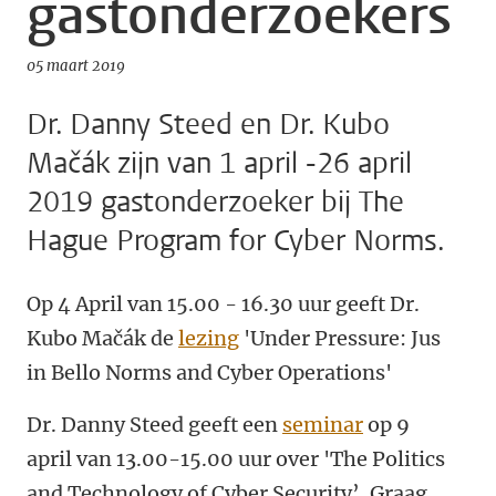
gastonderzoekers
05 maart 2019
Dr. Danny Steed en Dr. Kubo
Mačák zijn van 1 april -26 april
2019 gastonderzoeker bij The
Hague Program for Cyber Norms.
Op 4 April van 15.00 - 16.30 uur geeft Dr.
Kubo Mačák de
lezing
'
Under Pressure: Jus
in Bello Norms and Cyber Operations'
Dr. Danny Steed geeft een
seminar
op 9
april van 13.00-15.00 uur over '
The Politics
and Technology of Cyber Security
’. Graag