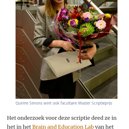
Quirine Simons wint ook facultaire Master Scriptieprijs
Het onderzoek voor deze scriptie deed ze in
het in het
Brain and Education Lab
van het