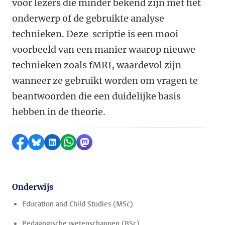
voor lezers die minder bekend zijn met het
onderwerp of de gebruikte analyse
technieken. Deze scriptie is een mooi
voorbeeld van een manier waarop nieuwe
technieken zoals fMRI, waardevol zijn
wanneer ze gebruikt worden om vragen te
beantwoorden die een duidelijke basis
hebben in de theorie.
Delen op Facebook
Delen via Bluesky
Delen op LinkedIn
Delen via WhatsApp
Delen via Mastodon
Onderwijs
Education and Child Studies (MSc)
Pedagogische wetenschappen (BSc)