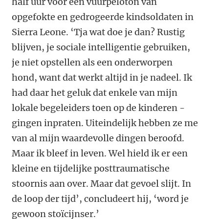
half uur voor een vuurpeloton van
opgefokte en gedrogeerde kindsoldaten in
­Sierra Leone. ‘Tja wat doe je dan? Rustig
blijven, je ­sociale intelligentie gebruiken,
je niet ­opstellen als een onderworpen
hond, want dat werkt altijd in je nadeel. Ik
had daar het geluk dat enkele van mijn
lokale begeleiders toen op de kinderen ­
gingen inpraten. Uiteindelijk hebben ze me
van al mijn waardevolle dingen beroofd.
Maar ik bleef in leven. Wel hield ik er een
kleine en tijdelijke posttraumatische
stoornis aan over. Maar dat gevoel slijt. In
de loop der tijd’, concludeert hij, ‘word je
gewoon stoïcijnser.’