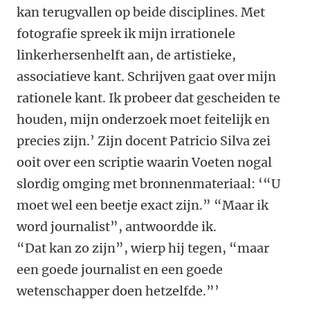
kan terug­vallen op beide disciplines. Met
fotografie spreek ik mijn irrationele
linkerhersenhelft aan, de artistieke,
associatieve kant. Schrijven gaat over mijn
rationele kant. Ik probeer dat gescheiden te
houden, mijn onderzoek moet feitelijk en
precies zijn.’ Zijn docent Patricio Silva zei
ooit over een scriptie waarin Voeten nogal
slordig omging met bronnenmateriaal: ‘“U
moet wel een beetje exact zijn.” “Maar ik
word journalist”, antwoordde ik.
“Dat kan zo zijn”, wierp hij tegen, “maar
een ­goede journalist en een goede
wetenschapper doen hetzelfde.”’