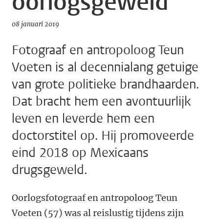
oorlogsgeweld
08 januari 2019
Fotograaf en antropoloog Teun
Voeten is al decennialang getuige
van grote politieke brandhaarden.
Dat bracht hem een avontuurlijk
leven en leverde hem een
doctorstitel op. Hij promoveerde
eind 2018 op Mexicaans
drugsgeweld.
O
orlogsfotograaf en antropoloog Teun
Voeten (57) was al reislustig tijdens zijn