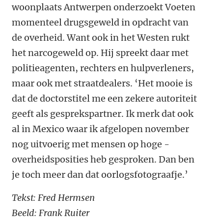
woonplaats Antwerpen onderzoekt ­Voeten
momenteel drugsgeweld in opdracht van
de overheid. Want ook in het Westen rukt
het ­narcogeweld op. Hij spreekt daar met
politie­agenten, rechters en hulpverleners,
maar ook met straatdealers. ‘Het mooie is
dat de doctors­titel me een zekere autoriteit
geeft als ­gesprekspartner. Ik merk dat ook
al in Mexico waar ik afgelopen november
nog uitvoerig met mensen op hoge ­
overheidsposities heb gesproken. Dan ben
je toch meer dan dat oorlogsfotograafje.’
Tekst: Fred Hermsen
Beeld: Frank Ruiter