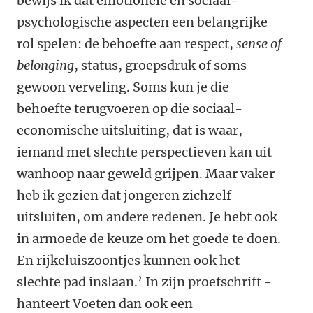
bewijs ik dat emotionele en sociaal-
psychologische aspecten een belangrijke
rol spelen: de behoefte aan respect,
sense of
belonging
, status, groepsdruk of soms
gewoon verveling. Soms kun je die
behoefte terugvoeren op die sociaal-
economische uitsluiting, dat is waar,
iemand met slechte perspectieven kan uit
wanhoop naar geweld grijpen. Maar vaker
heb ik gezien dat jongeren zichzelf
uitsluiten, om ­andere redenen. Je hebt ook
in armoede de keuze om het goede te doen.
En rijkeluiszoontjes kunnen ook het
slechte pad inslaan.’ In zijn proefschrift ­
hanteert Voeten dan ook een