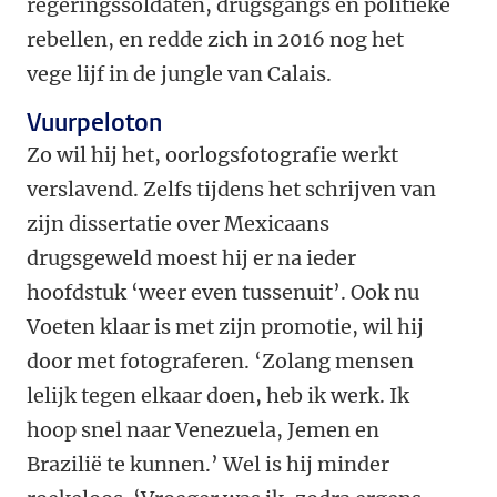
regeringssoldaten, drugsgangs en politieke
rebellen, en redde zich in 2016 nog het
vege lijf in de jungle van Calais.
Vuurpeloton
Zo wil hij het, oorlogsfotografie werkt
verslavend. Zelfs tijdens het schrijven van
zijn dissertatie over Mexicaans
drugsgeweld moest hij er na ieder
hoofdstuk ‘weer even tussenuit’. Ook nu
Voeten klaar is met zijn promotie, wil hij
door met fotograferen. ‘Zolang mensen
lelijk tegen elkaar doen, heb ik werk. Ik
hoop snel naar Venezuela, Jemen en
Brazilië te kunnen.’ Wel is hij minder