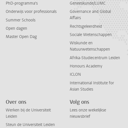
PhD-programma's
Geneeskunde/LUMC
Onderwijs voor professionals
Governance and Global
Affairs
Summer Schools
Rechtsgeleerdheid
Open dagen
Sociale Wetenschappen
Master Open Dag
Wiskunde en
Natuurwetenschappen
Afrika-Studiecentrum Leiden
Honours Academy
ICLON
International Institute for
Asian Studies
Over ons
Volg ons
Werken bij de Universiteit
Lees onze wekelijkse
Leiden
nieuwsbrief
Steun de Universiteit Leiden