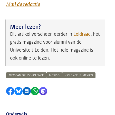
Mail de redactie
Meer lezen?
Dit artikel verscheen eerder in
Leidraad
, het
gratis magazine voor alumni van de
Universiteit Leiden. Het hele magazine is
ook online te lezen.
MEXICAN DRUG VIOLENCE
MEXICO
VIOLENCE IN MEXICO
Delen op Facebook
Delen via Bluesky
Delen op LinkedIn
Delen via WhatsApp
Delen via Mastodon
Onderwijs