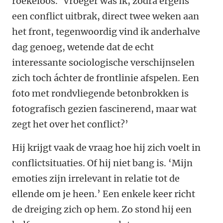
roekeloos. ‘Vroeger was ik, zodra ergens
een conflict uitbrak, direct twee weken aan
het front, tegenwoordig vind ik anderhalve
dag genoeg, wetende dat de echt
interessante sociologische verschijnselen
zich toch áchter de frontlinie afspelen. Een
foto met rondvliegende betonbrokken is
fotografisch gezien fascinerend, maar wat
zegt het over het conflict?’
Hij krijgt vaak de vraag hoe hij zich voelt in
conflictsituaties. Of hij niet bang is. ‘Mijn
emoties zijn irrelevant in relatie tot de
ellende om je heen.’ Een enkele keer richt
de dreiging zich op hem. Zo stond hij een