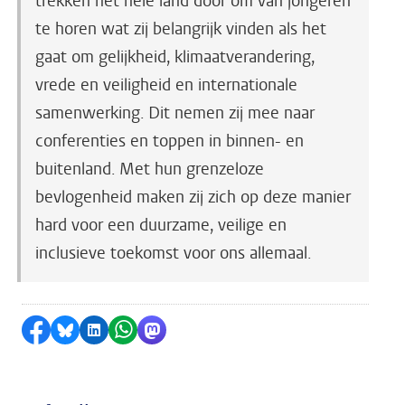
trekken het hele land door om van jongeren
te horen wat zij belangrijk vinden als het
gaat om gelijkheid, klimaatverandering,
vrede en veiligheid en internationale
samenwerking. Dit nemen zij mee naar
conferenties en toppen in binnen- en
buitenland. Met hun grenzeloze
bevlogenheid maken zij zich op deze manier
hard voor een duurzame, veilige en
inclusieve toekomst voor ons allemaal.
Delen op Facebook
Delen via Bluesky
Delen op LinkedIn
Delen via WhatsApp
Delen via Mastodon