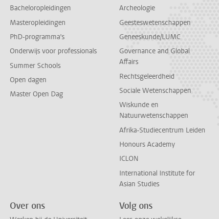
Bacheloropleidingen
Archeologie
Masteropleidingen
Geesteswetenschappen
PhD-programma's
Geneeskunde/LUMC
Onderwijs voor professionals
Governance and Global
Affairs
Summer Schools
Rechtsgeleerdheid
Open dagen
Sociale Wetenschappen
Master Open Dag
Wiskunde en
Natuurwetenschappen
Afrika-Studiecentrum Leiden
Honours Academy
ICLON
International Institute for
Asian Studies
Over ons
Volg ons