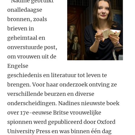
“Nadine gebruikt
onalledaagse
bronnen, zoals
brieven in
geheimtaal en
onverstuurde post,
om vrouwen uit de
Engelse
geschiedenis en literatuur tot leven te
brengen. Voor haar onderzoek ontving ze
verschillende beurzen en diverse
onderscheidingen. Nadines nieuwste boek
over 17e-eeuwse Britse vrouwelijke
spionnen werd gepubliceerd door Oxford
University Press en was binnen één dag