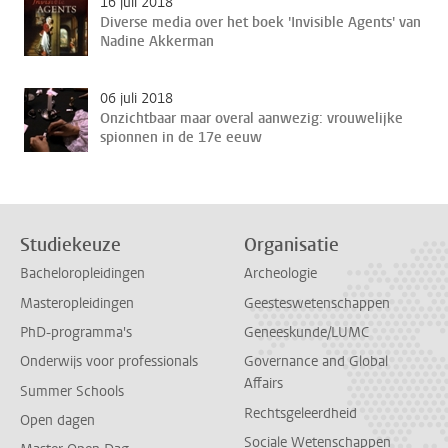
16 juli 2018
Diverse media over het boek 'Invisible Agents' van
Nadine Akkerman
06 juli 2018
Onzichtbaar maar overal aanwezig: vrouwelijke
spionnen in de 17e eeuw
Studiekeuze
Organisatie
Bacheloropleidingen
Archeologie
Masteropleidingen
Geesteswetenschappen
PhD-programma's
Geneeskunde/LUMC
Onderwijs voor professionals
Governance and Global
Affairs
Summer Schools
Rechtsgeleerdheid
Open dagen
Sociale Wetenschappen