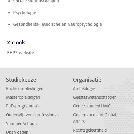
Sociale Wetenschappen
Psychologie
Gezondheids-, Medische en Neuropsychologie
Zie ook
EHPS website
Studiekeuze
Organisatie
Bacheloropleidingen
Archeologie
Masteropleidingen
Geesteswetenschappen
PhD-programma's
Geneeskunde/LUMC
Onderwijs voor professionals
Governance and Global
Affairs
Summer Schools
Rechtsgeleerdheid
Open dagen