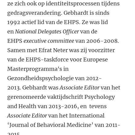
ze zich ook op identiteitsprocessen tijdens
gedragsverandering. Gebhardt is sinds
1992 actief lid van de EHPS. Ze was lid
en
National Delegates Officer
van de
EHPS
executive committee
van 2006-2008.
Samen met Efrat Neter was zij voorzitter
van de EHPS-taskforce voor Europese
Masterprogramma's in
Gezondheidspsychologie van 2012-
2013. Gebhardt was
Associate Editor
van het
gerenomeerde vaktijdschrift Psychology
and Health van 2013-2016, en tevens
Associate Editor
van het International
‘Journal of Behavioral Medicine’ van 2011-
2015.