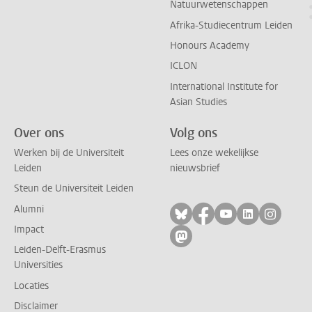
Natuurwetenschappen
Afrika-Studiecentrum Leiden
Honours Academy
ICLON
International Institute for
Asian Studies
Over ons
Volg ons
Werken bij de Universiteit
Lees onze wekelijkse
Leiden
nieuwsbrief
Steun de Universiteit Leiden
Alumni
Volg ons op bluesky
Volg ons op facebo
Volg ons op yo
Volg ons op
Volg on
Impact
Volg ons op mastodon
Leiden-Delft-Erasmus
Universities
Locaties
Disclaimer