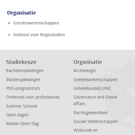
Organisatie
Geesteswetenschappen
Instituut voor Regiostudies
Studiekeuze
Organisatie
Bacheloropleidingen
Archeologie
Masteropleidingen
Geesteswetenschappen
PhD-programma's
Geneeskunde/LUMC
Onderwijs voor professionals
Governance and Global
Affairs
Summer Schools
Rechtsgeleerdheid
Open dagen
Sociale Wetenschappen
Master Open Dag
Wiskunde en