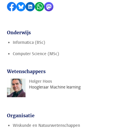
Delen op Facebook
Delen via Bluesky
Delen op LinkedIn
Delen via WhatsApp
Delen via Mastodon
Onderwijs
Informatica (BSc)
Computer Science (MSc)
Wetenschappers
Holger Hoos
Hoogleraar Machine learning
Organisatie
Wiskunde en Natuurwetenschappen