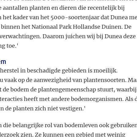
e aantallen planten en dieren die recentelijk bij
in het kader van het 5000-soortenjaar dat Dunea m
t binnen het Nationaal Park Hollandse Duinen. De
e verwachtingen. Daarom juichen wij bij Dunea deze
g toe.'
em
erstel in beschadigde gebieden is moeilijk.
nu vaak op de aanwezigheid van plantensoorten. Ma
at de bodem de plantengemeenschap stuurt, waarbij
nteracties heeft met andere bodemorganismen. Als 
n de planten zich niet vestigen.'
die belangrijke rol van bodemleven ook gebruiken
nderzoek zien. Ze kunnen een gebied met weinig