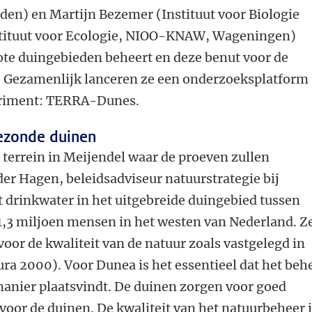
en) en Martijn Bezemer (Instituut voor Biologie
stituut voor Ecologie, NIOO-KNAW, Wageningen)
te duingebieden beheert en deze benut voor de
. Gezamenlijk lanceren ze een onderzoeksplatform
eriment: TERRA-Dunes.
ezonde duinen
 terrein in Meijendel waar de proeven zullen
der Hagen, beleidsadviseur natuurstrategie bij
 drinkwater in het uitgebreide duingebied tussen
1,3 miljoen mensen in het westen van Nederland. Ze
voor de kwaliteit van de natuur zoals vastgelegd in
ra 2000). Voor Dunea is het essentieel dat het beh
anier plaatsvindt. De duinen zorgen voor goed
voor de duinen. De kwaliteit van het natuurbeheer 