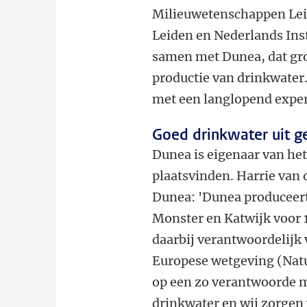
Milieuwetenschappen Leid
Leiden en Nederlands In
samen met Dunea, dat gro
productie van drinkwater
met een langlopend exp
Goed drinkwater uit g
Dunea is eigenaar van het
plaatsvinden. Harrie van 
Dunea: 'Dunea produceert
Monster en Katwijk voor 
daarbij verantwoordelijk 
Europese wetgeving (Natu
op een zo verantwoorde m
drinkwater en wij zorgen 