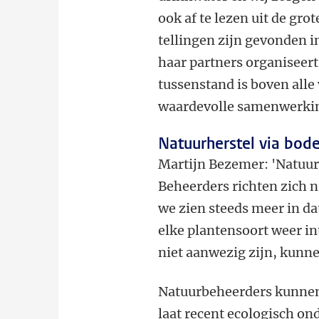
ook af te lezen uit de grot
tellingen zijn gevonden 
haar partners organiseer
tussenstand is boven all
waardevolle samenwerkin
Natuurherstel via bod
Martijn Bezemer: 'Natuurh
Beheerders richten zich 
we zien steeds meer in d
elke plantensoort weer i
niet aanwezig zijn, kunne
Natuurbeheerders kunnen 
laat recent ecologisch o