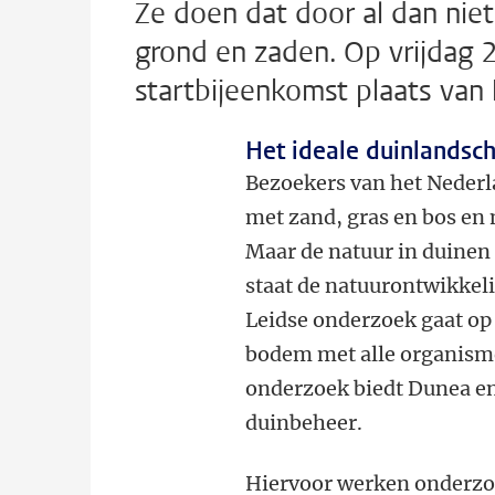
Ze doen dat door al dan niet
grond en zaden. Op vrijdag 2
startbijeenkomst plaats va
Het ideale duinlandsc
Bezoekers van het Nederl
met zand, gras en bos en 
Maar de natuur in duinen 
staat de natuurontwikkel
Leidse onderzoek gaat op 
bodem met alle organismen
onderzoek biedt Dunea en
duinbeheer.
Hiervoor werken onderzo