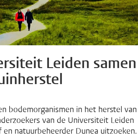
rsiteit Leiden samen
uinherstel
en bodemorganismen in het herstel van
nderzoekers van de Universiteit Leiden
f en natuurbeheerder Dunea uitzoeken.