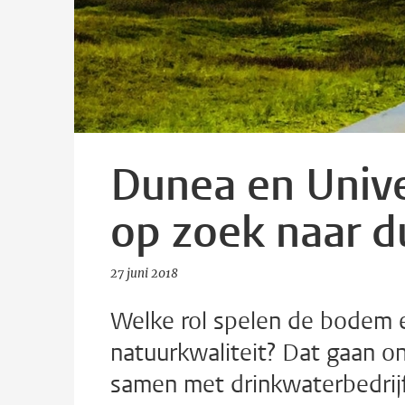
Dunea en Unive
op zoek naar d
27 juni 2018
Welke rol spelen de bodem 
natuurkwaliteit? Dat gaan o
samen met drinkwaterbedrij