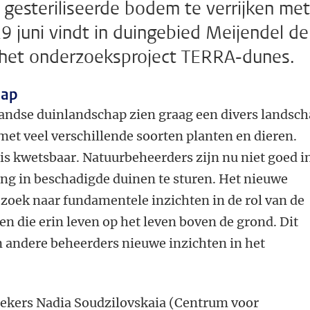
 gesteriliseerde bodem te verrijken met
9 juni vindt in duingebied Meijendel de
n het onderzoeksproject TERRA-dunes.
hap
andse duinlandschap zien graag een divers landsc
met veel verschillende soorten planten en dieren.
is kwetsbaar. Natuurbeheerders zijn nu niet goed i
ing in beschadigde duinen te sturen. Het nieuwe
zoek naar fundamentele inzichten in de rol van de
 die erin leven op het leven boven de grond. Dit
 andere beheerders nieuwe inzichten in het
ekers Nadia Soudzilovskaia (Centrum voor