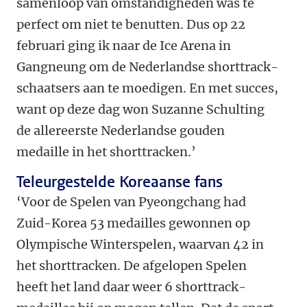
samenloop van omstandigheden was te
perfect om niet te benutten. Dus op 22
februari ging ik naar de Ice Arena in
Gangneung om de Nederlandse shorttrack-
schaatsers aan te moedigen. En met succes,
want op deze dag won Suzanne Schulting
de allereerste Nederlandse gouden
medaille in het shorttracken.’
Teleurgestelde Koreaanse fans
‘Voor de Spelen van Pyeongchang had
Zuid-Korea 53 medailles gewonnen op
Olympische Winterspelen, waarvan 42 in
het shorttracken. De afgelopen Spelen
heeft het land daar weer 6 shorttrack-