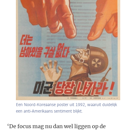
Een Noord-Koreaanse poster uit 1992, waaruit duidelijk
een anti-Amerikaans sentiment blijkt.
‘De focus mag nu dan wel liggen op de