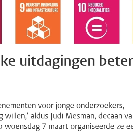
ke uitdagingen beter
venementen voor jonge onderzoekers,
ag willen,’ aldus Judi Mesman, decaan va
Op woensdag 7 maart organiseerde ze e