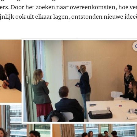
ers. Door het zoeken naar overeenkomsten, hoe ve
nlijk ook uit elkaar lagen, ontstonden nieuwe ide