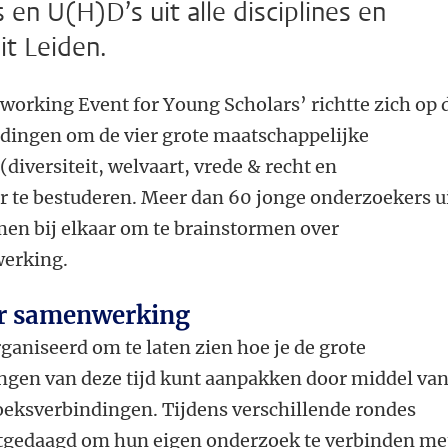
en U(H)D’s uit alle disciplines en
it Leiden.
tworking Event for Young Scholars’ richtte zich op 
dingen om de vier grote maatschappelijke
(diversiteit, welvaart, vrede & recht en
r te bestuderen. Meer dan 60 jonge onderzoekers u
men bij elkaar om te brainstormen over
werking.
or samenwerking
aniseerd om te laten zien hoe je de grote
ngen van deze tijd kunt aanpakken door middel va
zoeksverbindingen. Tijdens verschillende rondes
tgedaagd om hun eigen onderzoek te verbinden me