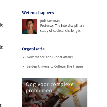
Wetenschappers
Judi Mesman
de
Professor The interdisciplinary
study of societal challenges
it
Organisatie
Governance and Global Affairs
Leiden University College The Hague
n
t