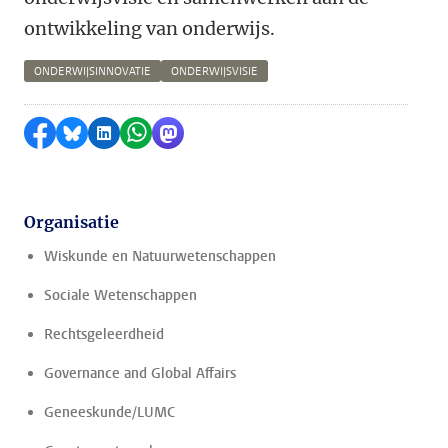
ontwikkeling van onderwijs.
ONDERWIJSINNOVATIE
ONDERWIJSVISIE
Delen op Facebook
Delen via Bluesky
Delen op LinkedIn
Delen via WhatsApp
Delen via Mastodon
Organisatie
Wiskunde en Natuurwetenschappen
Sociale Wetenschappen
Rechtsgeleerdheid
Governance and Global Affairs
Geneeskunde/LUMC