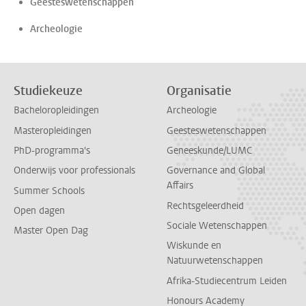
Geesteswetenschappen
Archeologie
Studiekeuze
Organisatie
Bacheloropleidingen
Archeologie
Masteropleidingen
Geesteswetenschappen
PhD-programma's
Geneeskunde/LUMC
Onderwijs voor professionals
Governance and Global
Affairs
Summer Schools
Rechtsgeleerdheid
Open dagen
Sociale Wetenschappen
Master Open Dag
Wiskunde en
Natuurwetenschappen
Afrika-Studiecentrum Leiden
Honours Academy