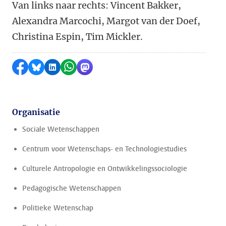
Van links naar rechts: Vincent Bakker,
Alexandra Marcochi, Margot van der Doef,
Christina Espin, Tim Mickler.
Delen op Facebook
Delen via Bluesky
Delen op LinkedIn
Delen via WhatsApp
Delen via Mastodon
Organisatie
Sociale Wetenschappen
Centrum voor Wetenschaps- en Technologiestudies
Culturele Antropologie en Ontwikkelingssociologie
Pedagogische Wetenschappen
Politieke Wetenschap