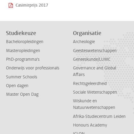
Casimirprijs 2017
Studiekeuze
Organisatie
Bacheloropleidingen
Archeologie
Masteropleidingen
Geesteswetenschappen
PhD-programma's
Geneeskunde/LUMC
Onderwijs voor professionals
Governance and Global
Affairs
Summer Schools
Rechtsgeleerdheid
Open dagen
Sociale Wetenschappen
Master Open Dag
Wiskunde en
Natuurwetenschappen
Afrika-Studiecentrum Leiden
Honours Academy
ICLON