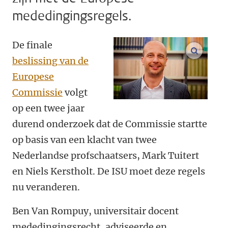
mededingingsregels.
De finale
vergroo
beslissing van de
Europese
Commissie
volgt
op een twee jaar
durend onderzoek dat de Commissie startte
op basis van een klacht van twee
Nederlandse profschaatsers, Mark Tuitert
en Niels Kerstholt. De ISU moet deze regels
nu veranderen.
Ben Van Rompuy, universitair docent
mededingingsrecht, adviseerde en