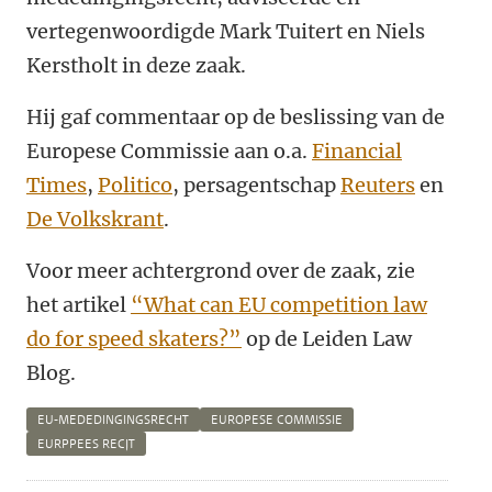
vertegenwoordigde Mark Tuitert en Niels
Kerstholt in deze zaak.
Hij gaf commentaar op de beslissing van de
Europese Commissie aan o.a.
Financial
Times
,
Politico
, persagentschap
Reuters
en
De Volkskrant
.
Voor meer achtergrond over de zaak, zie
het artikel
“What can EU competition law
do for speed skaters?”
op de Leiden Law
Blog.
EU-MEDEDINGINGSRECHT
EUROPESE COMMISSIE
EURPPEES RECJT