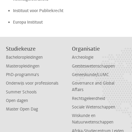
Instituut voor Publiekrecht
Europa Instituut
Studiekeuze
Organisatie
Bacheloropleidingen
Archeologie
Masteropleidingen
Geesteswetenschappen
PhD-programma's
Geneeskunde/LUMC
Onderwijs voor professionals
Governance and Global
Affairs
Summer Schools
Rechtsgeleerdheid
Open dagen
Sociale Wetenschappen
Master Open Dag
Wiskunde en
Natuurwetenschappen
Afrika-Studiecentrum Leiden