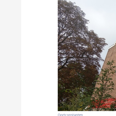
Oortconstanten