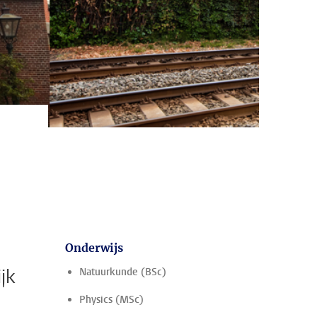
Onderwijs
jk
Natuurkunde (BSc)
Physics (MSc)