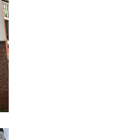
vergroot afbeeldingen