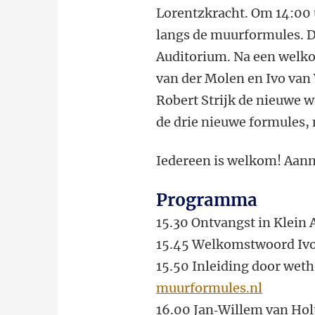
Lorentzkracht. Om 14:00 
langs de muurformules. De
Auditorium. Na een welko
van der Molen en Ivo van
Robert Strijk de nieuwe 
de drie nieuwe formules, 
Iedereen is welkom! Aanm
Programma
15.30 Ontvangst in Klei
15.45 Welkomstwoord Ivo
15.50 Inleiding door weth
muurformules.nl
16.00 Jan‐Willem van Hol