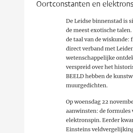
Oortconstanten en elektrons
De Leidse binnenstad is s
de meest exotische talen.
de taal van de wiskunde: 
direct verband met Leiden
wetenschappelijke ontde
verspreid over het histo
BEELD hebben de kunstwer
muurgedichten.
Op woensdag 22 november 
aanwinsten: de formules 
elektronspin. Eerder kwa
Einsteins veldvergelijkin