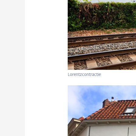
Lorentzcontractie