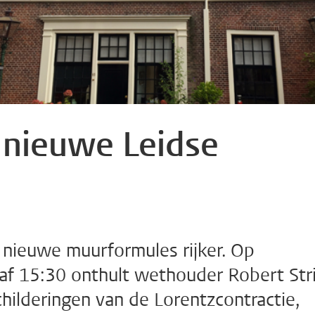
e nieuwe Leidse
e nieuwe muurformules rijker. Op
 15:30 onthult wethouder Robert Stri
childeringen van de Lorentzcontractie,