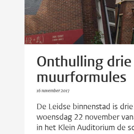
Onthulling dri
muurformules
16 november 2017
De Leidse binnenstad is dri
woensdag 22 november vanaf
in het Klein Auditorium de s