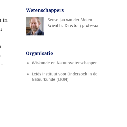
Wetenschappers
n in
Sense Jan van der Molen
Scientific Director / professor
n
n
Organisatie
n
Wiskunde en Natuurwetenschappen
N-
Leids Instituut voor Onderzoek in de
Natuurkunde (LION)