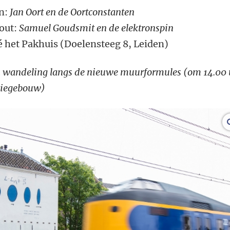
jn:
Jan Oort en de Oortconstanten
out:
Samuel Goudsmit en de elektronspin
é het Pakhuis (Doelensteeg 8, Leiden)
een wandeling langs de nieuwe muurformules (om 14.00
miegebouw)