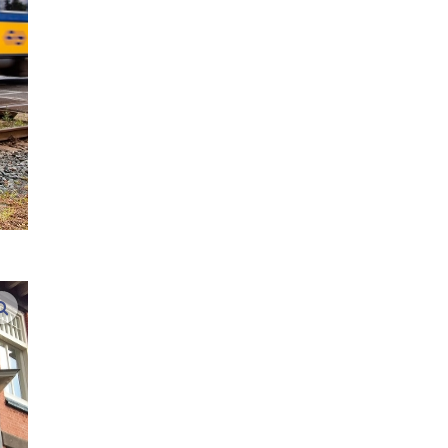
vergroot afbeeldingen