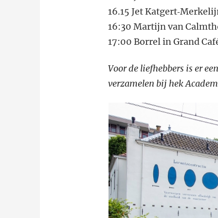
16.15 Jet Katgert‐Merkeli
16:30 Martijn van Calmth
17:00 Borrel in Grand Caf
Voor de liefhebbers is er 
verzamelen bij hek Acade