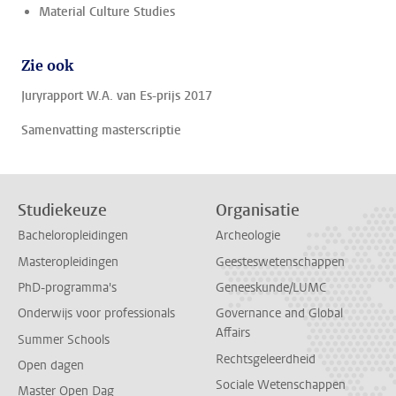
Material Culture Studies
Zie ook
Juryrapport W.A. van Es-prijs 2017
Samenvatting masterscriptie
Studiekeuze
Organisatie
Bacheloropleidingen
Archeologie
Masteropleidingen
Geesteswetenschappen
PhD-programma's
Geneeskunde/LUMC
Onderwijs voor professionals
Governance and Global
Affairs
Summer Schools
Rechtsgeleerdheid
Open dagen
Sociale Wetenschappen
Master Open Dag