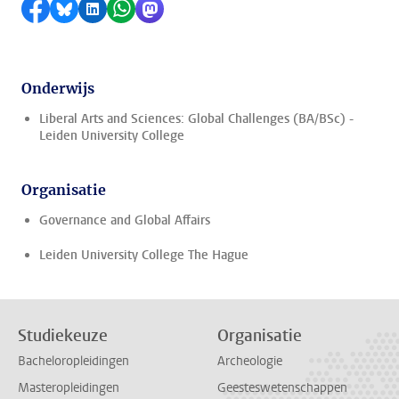
Delen op Facebook
Delen via Bluesky
Delen op LinkedIn
Delen via WhatsApp
Delen via Mastodon
Onderwijs
Liberal Arts and Sciences: Global Challenges (BA/BSc) -
Leiden University College
Organisatie
Governance and Global Affairs
Leiden University College The Hague
Studiekeuze
Organisatie
Bacheloropleidingen
Archeologie
Masteropleidingen
Geesteswetenschappen