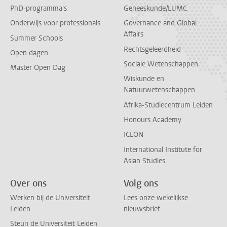
PhD-programma's
Geneeskunde/LUMC
Onderwijs voor professionals
Governance and Global
Affairs
Summer Schools
Rechtsgeleerdheid
Open dagen
Sociale Wetenschappen
Master Open Dag
Wiskunde en
Natuurwetenschappen
Afrika-Studiecentrum Leiden
Honours Academy
ICLON
International Institute for
Asian Studies
Over ons
Volg ons
Werken bij de Universiteit
Lees onze wekelijkse
Leiden
nieuwsbrief
Steun de Universiteit Leiden