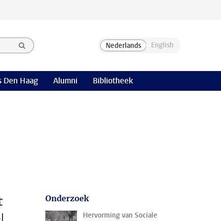
 Den Haag
Alumni
Bibliotheek
t
Onderzoek
l
Hervorming van Sociale