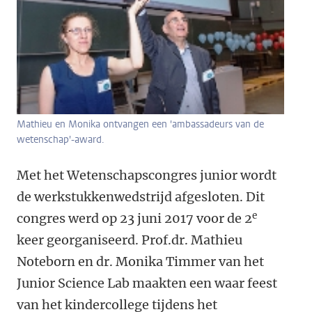
Mathieu en Monika ontvangen een 'ambassadeurs van de
wetenschap'-award.
Met het Wetenschapscongres junior wordt
de werkstukkenwedstrijd afgesloten. Dit
e
congres werd op 23 juni 2017 voor de 2
keer georganiseerd. Prof.dr. Mathieu
Noteborn en dr. Monika Timmer van het
Junior Science Lab maakten een waar feest
van het kindercollege tijdens het