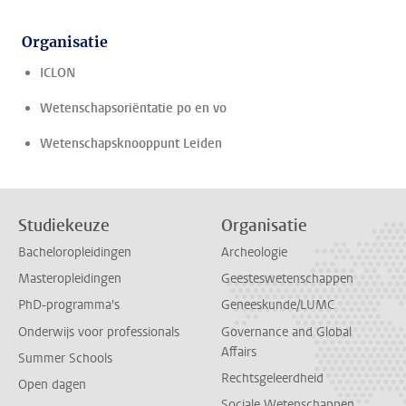
Organisatie
ICLON
Wetenschapsoriëntatie po en vo
Wetenschapsknooppunt Leiden
Studiekeuze
Organisatie
Bacheloropleidingen
Archeologie
Masteropleidingen
Geesteswetenschappen
PhD-programma's
Geneeskunde/LUMC
Onderwijs voor professionals
Governance and Global
Affairs
Summer Schools
Rechtsgeleerdheid
Open dagen
Sociale Wetenschappen