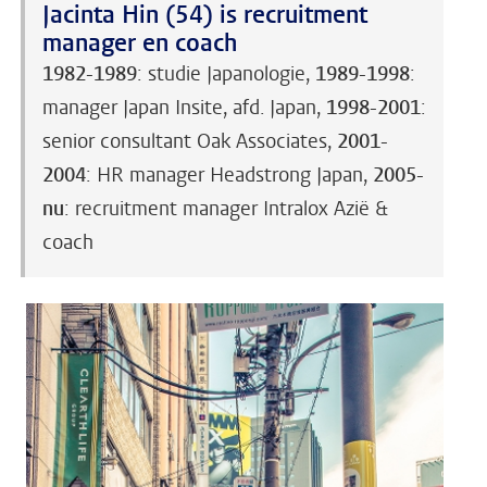
Jacinta Hin (54) is recruitment
manager en coach
1982-1989
: studie Japanologie,
1989-1998
:
manager Japan Insite, afd. Japan,
1998-2001
:
senior consultant Oak Associates,
2001-
2004
: HR manager Headstrong Japan,
2005-
nu
: recruitment manager Intralox Azië &
coach