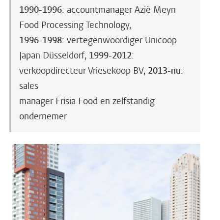
1990-1996
: accountmanager Azië Meyn
Food Processing Technology,
1996-1998
: vertegenwoordiger Unicoop
Japan Düsseldorf,
1999-2012
:
verkoopdirecteur Vriesekoop BV,
2013-nu
:
sales
manager Frisia Food en zelfstandig
ondernemer