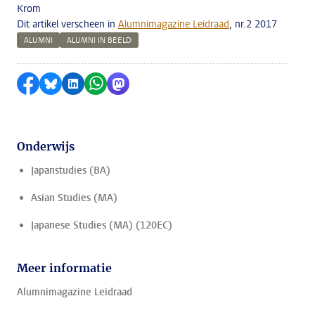
Krom
Dit artikel verscheen in
Alumnimagazine Leidraad
, nr.2 2017
ALUMNI
ALUMNI IN BEELD
Delen op Facebook
Delen via Bluesky
Delen op LinkedIn
Delen via WhatsApp
Delen via Mastodon
Onderwijs
Japanstudies (BA)
Asian Studies (MA)
Japanese Studies (MA) (120EC)
Meer informatie
Alumnimagazine Leidraad