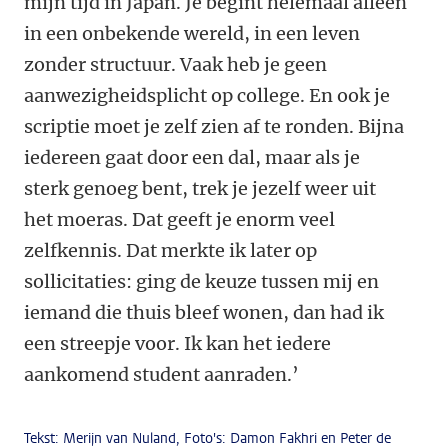
mijn tijd in Japan. Je begint helemaal alleen
in een onbekende wereld, in een leven
zonder structuur. Vaak heb je geen
aanwezigheidsplicht op college. En ook je
scriptie moet je zelf zien af te ronden. Bijna
iedereen gaat door een dal, maar als je
sterk genoeg bent, trek je jezelf weer uit
het moeras. Dat geeft je enorm veel
zelfkennis. Dat merkte ik later op
sollicitaties: ging de keuze tussen mij en
iemand die thuis bleef wonen, dan had ik
een streepje voor. Ik kan het iedere
aankomend student aanraden.’
Tekst: Merijn van Nuland, Foto's: Damon Fakhri en Peter de