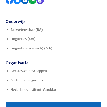
Delen op Facebook
Delen via Bluesky
Delen op LinkedIn
Delen via WhatsApp
Delen via Mastodon
Onderwijs
Taalwetenschap (BA)
Linguistics (MA)
Linguistics (research) (MA)
Organisatie
Geesteswetenschappen
Centre for Linguistics
Nederlands Instituut Marokko