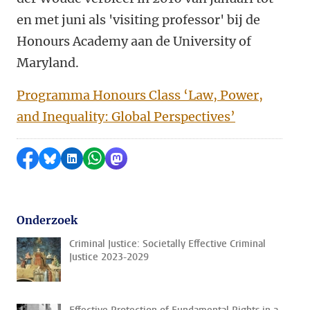
en met juni als 'visiting professor' bij de
Honours Academy aan de University of
Maryland.
Programma Honours Class ‘Law, Power,
and Inequality: Global Perspectives’
Delen op Facebook
Delen via Bluesky
Delen op LinkedIn
Delen via WhatsApp
Delen via Mastodon
Onderzoek
Criminal Justice: Societally Effective Criminal
Justice 2023-2029