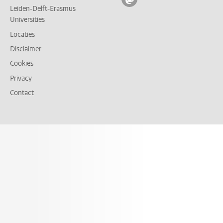
Leiden-Delft-Erasmus
Universities
Locaties
Disclaimer
Cookies
Privacy
Contact