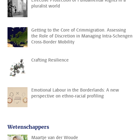
Effective Protection of Fundamental Rights in a
pluralist world
Getting to the Core of Crimmigration. Assessing
the Role of Discretion in Managing Intra-Schengen
Cross-Border Mobility
Crafting Resilience
Emotional Labour in the Borderlands: A new
perspective on ethno-racial profiling
Wetenschappers
Maartje van der Woude